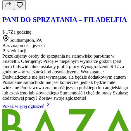
PANI DO SPRZĄTANIA – FILADELFIA
$ 17
Za godzinę
Southampton, PA
Bez znajomości języka
Bez edukacji
Poszukujemy osoby do sprzątania na stanowisko part-time w
Filadelfii. Oferujemy: Pracę w niepełnym wymiarze godzin (part-
time) Indywidualnie ustalany grafik pracy Wynagrodzenie $ 17 za
godzinę – w zależności od doświadczenia Wymagania:
Doświadczenie nie jest wymagane, ale będzie dodatkowym atutem
Posiadanie samochodu nie jest konieczne, jednak będzie mile
widziane Podstawowa znajomość języka polskiego lub angielskiego
lub czeskiego lub słowackiego Sumienność i chęć do pracy Szukasz
dodatkowej pracy? Zostaw swoje zgłoszenie!
Pokaż więcej ogłoszeń