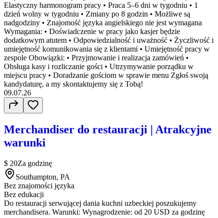
Elastyczny harmonogram pracy • Praca 5–6 dni w tygodniu • 1
dzień wolny w tygodniu • Zmiany po 8 godzin • Możliwe są
nadgodziny • Znajomość języka angielskiego nie jest wymagana
Wymagania: • Doświadczenie w pracy jako kasjer będzie
dodatkowym atutem • Odpowiedzialność i uważność • Życzliwość i
umiejętność komunikowania się z klientami • Umiejętność pracy w
zespole Obowiązki: • Przyjmowanie i realizacja zamówień •
Obsługa kasy i rozliczanie gości • Utrzymywanie porządku w
miejscu pracy • Doradzanie gościom w sprawie menu Zgłoś swoją
kandydaturę, a my skontaktujemy się z Tobą!
09.07.26
Merchandiser do restauracji | Atrakcyjne
warunki
$ 20
Za godzinę
Southampton, PA
Bez znajomości języka
Bez edukacji
Do restauracji serwującej dania kuchni uzbeckiej poszukujemy
merchandisera. Warunki: Wynagrodzenie: od 20 USD za godzinę