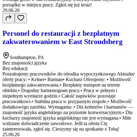
porządku w miejscu pracy. Zgłoś się już teraz!
29.06.26
Personel do restauracji z bezpłatnym
zakwaterowaniem w East Stroudsberg
Southampton, PA
Bez znajomości języka
Bez edukacji
Poszukujemy pracowników do ośrodka wypoczynkowego Aktualne
oferty pracy: • Kelner• Barman• Kucharz Oferujemy: • Możliwość
bezpłatnego zakwaterowania.• Bezpłatny transport na terenie
obiektu.• Dogodny harmonogram pracy.• Praca w pełnym i
niepełnym wymiarze godzin.• Całość napiwków pozostaje
pracownikowi.• Stabilna praca w przyjaznym zespole.• Możliwość
dodatkowego zarobku. Wymagania: • Dla kelnerów i barmanów —
znajomość języka angielskiego na poziomie konwersacyjnym.• Dla
kucharzy znajomość języka angielskiego nie jest wymagana.• Mile
widziane doświadczenie zawodowe. Jeśli ta oferta Cię
zainteresowała, zgłoś się. Cieszymy się na spotkanie z Tobą!
25.06.26