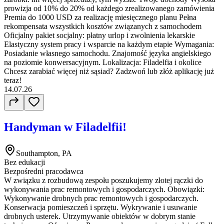
prowizja od 10% do 20% od każdego zrealizowanego zamówienia
Premia do 1000 USD za realizację miesięcznego planu Pełna
rekompensata wszystkich kosztów związanych z samochodem
Oficjalny pakiet socjalny: płatny urlop i zwolnienia lekarskie
Elastyczny system pracy i wsparcie na każdym etapie Wymagania:
Posiadanie własnego samochodu. Znajomość języka angielskiego
na poziomie konwersacyjnym. Lokalizacja: Filadelfia i okolice
Chcesz zarabiać więcej niż sąsiad? Zadzwoń lub złóż aplikację już
teraz!
14.07.26
Handyman w Filadelfii!
Southampton, PA
Bez edukacji
Bezpośredni pracodawca
W związku z rozbudową zespołu poszukujemy złotej rączki do
wykonywania prac remontowych i gospodarczych. Obowiązki:
Wykonywanie drobnych prac remontowych i gospodarczych.
Konserwacja pomieszczeń i sprzętu. Wykrywanie i usuwanie
drobnych usterek. Utrzymywanie obiektów w dobrym stanie