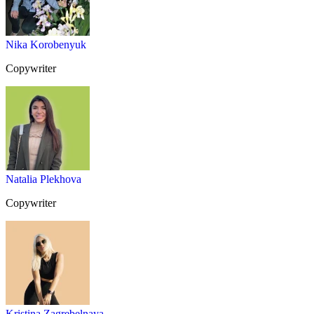
Nika Korobenyuk
Copywriter
Natalia Plekhova
Copywriter
Kristina Zagrebelnaya