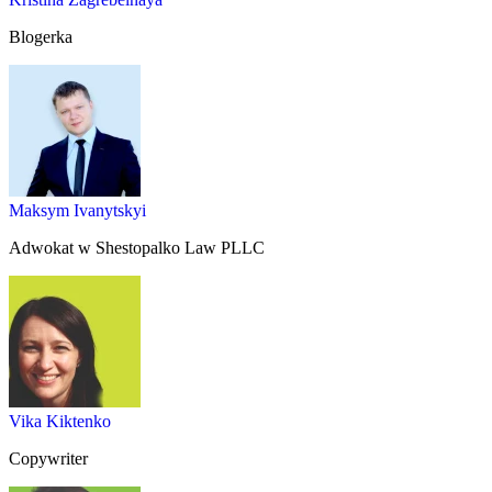
Blogerka
Maksym Ivanytskyi
Adwokat w Shestopalko Law PLLC
Vika Kiktenko
Copywriter