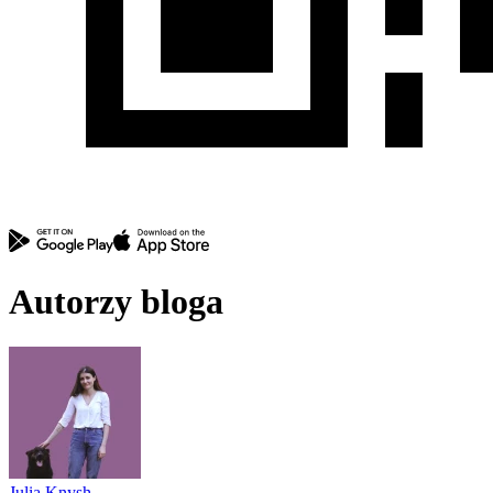
Autorzy bloga
Julia Knysh