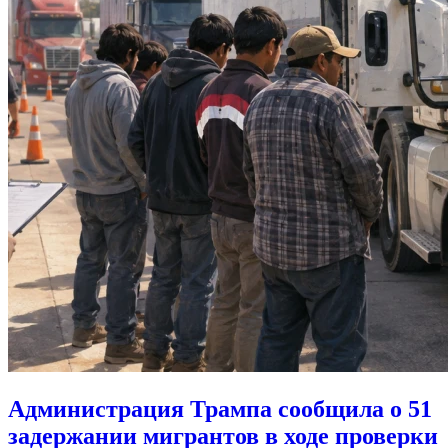
Администрация Трампа сообщила о 51
задержании мигрантов в ходе проверки