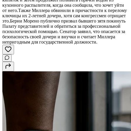
кухонного распылителя, когда она сообщила, что хочет уйти
от него.Также Миллера обвинили в причастности к перелому
ключицы их 2-летней дочери, хотя сам конгрессмен отрицает
это.Берни Морено публично призвал бывшего зятя покинуть
Палату представителей и обратиться за профессиональной
психологической помощью. Сенатор заявил, что опасается за
безопасность своей дочери и внучки и считает Миллера
непригодным для государственной должности.