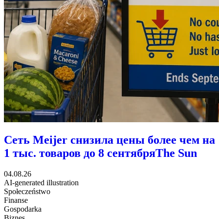
Сеть Meijer снизила цены более чем на
1 тыс. товаров до 8 сентября
The Sun
04.08.26
AI-generated illustration
Społeczeństwo
Finanse
Gospodarka
Biznes