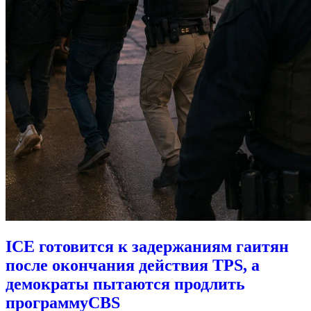
ICE готовится к задержаниям гаитян
после окончания действия TPS, а
демократы пытаются продлить
программу
CBS