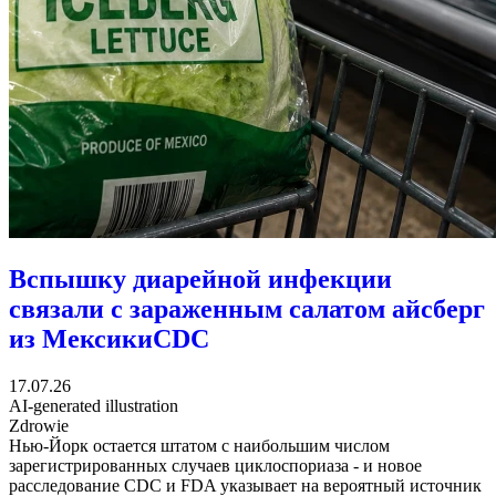
Вспышку диарейной инфекции
связали с зараженным салатом айсберг
из Мексики
CDC
17.07.26
AI-generated illustration
Zdrowie
Нью-Йорк остается штатом с наибольшим числом
зарегистрированных случаев циклоспориаза - и новое
расследование CDC и FDA указывает на вероятный источник