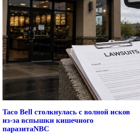
Taco Bell столкнулась с волной исков
из-за вспышки кишечного
паразита
NBC