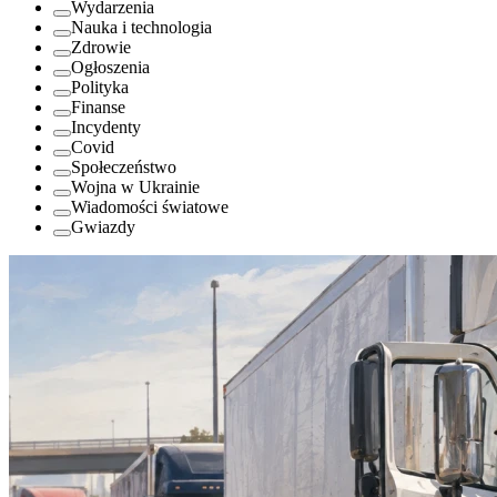
Wydarzenia
Nauka i technologia
Zdrowie
Ogłoszenia
Polityka
Finanse
Incydenty
Covid
Społeczeństwo
Wojna w Ukrainie
Wiadomości światowe
Gwiazdy