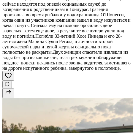
сейчас находятся под опекой социальных служб до
возвращения к родственникам в Гондурас.Трагедия
произошла во время рыбалки у водохранилища О'Шонесси,
когда один из участников компании зашел в воду искупаться и
начал тонуть. Сначала ему на помощь бросились двое
взрослых, затем еще двое, в результате все пятеро ушли под
воду и погибли.Погибли 33-летний Хосе Пинеда и его 28-
летняя жена Марина Суяпа Регала, а личности второй
супружеской пары и пятой жертвы официально пока
полностью не раскрыты.Двух женщин спасатели извлекли из
воды без признаков жизни, тела трех мужчин обнаружили
позднее, поиски начались после звонка водителя, заметившего
на дороге испуганного ребенка, завернутого в полотенце.