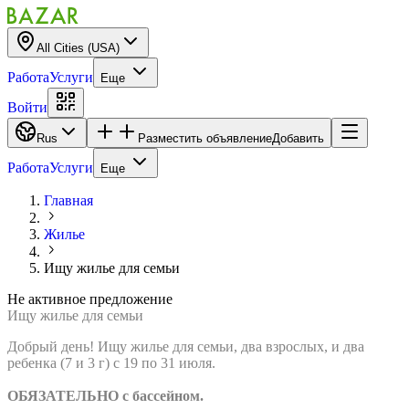
All Cities (USA)
Работа
Услуги
Еще
Войти
Rus
Разместить объявление
Добавить
Работа
Услуги
Еще
Главная
Жилье
Ищу жилье для семьи
Не активное предложение
Ищу жилье для семьи
Добрый день! Ищу жилье для семьи, два взрослых, и два
ребенка (7 и 3 г) с 19 по 31 июля.
ОБЯЗАТЕЛЬНО с бассейном.