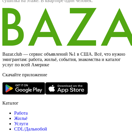
сушилка на этаже. В квартире один человек.
Bazar.club — сервис объявлений №1 в США. Всё, что нужно
эмигрантам: работа, жильё, события, знакомства и каталог
услуг по всей Америке
Скачайте приложение
Каталог
Работа
Жильё
Услуги
CDL/Дальнобой