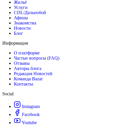
Жильё
Услуги
CDL/Дальнобой
Афиша
Знакомства
Новости
Блог
Информация
О платформе
Частые вопросы (FAQ)
Отзывы
Авторы блога
Редакция Новостей
Команда Bazar
Контакты
Social
Instagram
Facebook
Youtube