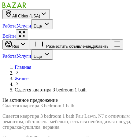
All Cities (USA)
Работа
Услуги
Еще
Войти
Rus
Разместить объявление
Добавить
Работа
Услуги
Еще
Главная
Жилье
Сдается квартира 3 bedroom 1 bath
Не активное предложение
Сдается квартира 3 bedroom 1 bath
Сдается квартира 3 bedroom 1 bath Fair Lawn, NJ с отличным
ремонтом, обставлена мебелью, есть вся необходимая посуда,
стиралка/сушилка, веранда.