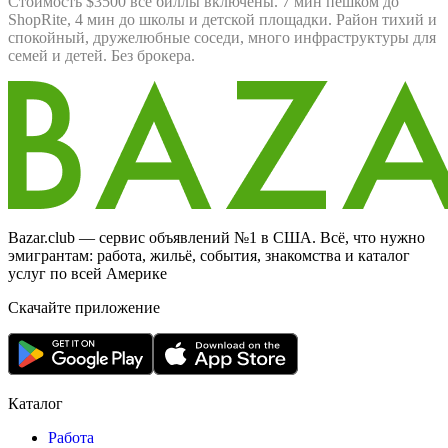
Стоимость $3500 все биллы включены. 7 мин пешком до
ShopRite, 4 мин до школы и детской площадки. Район тихий и
спокойный, дружелюбные соседи, много инфраструктуры для
семей и детей. Без брокера.
Bazar.club — сервис объявлений №1 в США. Всё, что нужно
эмигрантам: работа, жильё, события, знакомства и каталог
услуг по всей Америке
Скачайте приложение
Каталог
Работа