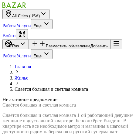
All Cities (USA)
Работа
Услуги
Еще
Войти
Rus
Разместить объявление
Добавить
Работа
Услуги
Еще
Главная
Жилье
Сдаётся большая и светлая комната
Не активное предложение
Сдаётся большая и светлая комната
Сдаётся большая и светлая комната 1-ой работающей девушке/
женщине в двуспальной квартире. Бенсонхёрст, билдинг. В
квартире есть все необходимое метро и магазины в шаговой
доступности рядом набережная и русский супермаркет.