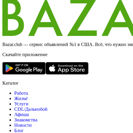
Bazar.club — сервис объявлений №1 в США. Всё, что нужно эми
Скачайте приложение
Каталог
Работа
Жильё
Услуги
CDL/Дальнобой
Афиша
Знакомства
Новости
Блог