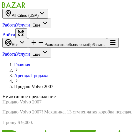
All Cities (USA)
Работа
Услуги
Еще
Войти
Rus
Разместить объявление
Добавить
Работа
Услуги
Еще
Главная
Аренда/Продажа
Продаю Volvo 2007
Не активное предложение
Продаю Volvo 2007
Продаю Volvo 2007! Механика, 13 ступенчатая коробка передач.
Прошу $ 9,000.