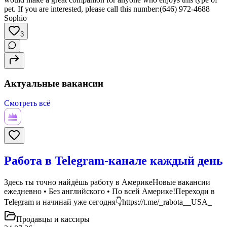
pet. If you are interested, please call this number:(646) 972-4688
Sophio
3
Актуальные вакансии
Смотреть всё
Работа в Telegram-канале каждый день
Здесь ты точно найдёшь работу в АмерикеНовые вакансии
ежедневно • Без английского • По всей Америке!Переходи в
Telegram и начинай уже сегодня👇https://t.me/_rabota__USA_
Продавцы и кассиры