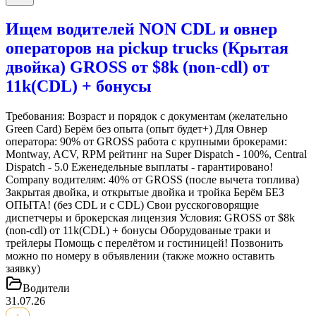
Ищем водителей NON CDL и овнер
операторов на pickup trucks (Крытая
двойка) GROSS от $8k (non-cdl) от
11k(CDL) + бонусы
Требования: Возраст и порядок с документам (желательно
Green Card) Берём без опыта (опыт будет+) Для Овнер
оператора: 90% от GROSS работа с крупными брокерами:
Montway, ACV, RPM рейтинг на Super Dispatch - 100%, Central
Dispatch - 5.0 Еженедельные выплаты - гарантировано!
Company водителям: 40% от GROSS (после вычета топлива)
Закрытая двойка, и открытые двойка и тройка Берём БЕЗ
ОПЫТА! (без CDL и с CDL) Свои русскоговорящие
диспетчеры и брокерская лицензия Условия: GROSS от $8k
(non-cdl) от 11k(CDL) + бонусы Оборудованые траки и
трейлеры Помощь с перелётом и гостиницей! Позвонить
можно по номеру в объявлении (также можно оставить
заявку)
Водители
31.07.26