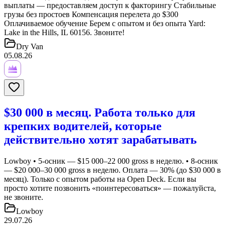
выплаты — предоставляем доступ к факторингу Стабильные
грузы без простоев Компенсация перелета до $300
Оплачиваемое обучение Берем с опытом и без опыта Yard:
Lake in the Hills, IL 60156. Звоните!
Dry Van
05.08.26
$30 000 в месяц. Работа только для
крепких водителей, которые
действительно хотят зарабатывать
Lowboy • 5-осник — $15 000–22 000 gross в неделю. • 8-осник
— $20 000–30 000 gross в неделю. Оплата — 30% (до $30 000 в
месяц). Только с опытом работы на Open Deck. Если вы
просто хотите позвонить «поинтересоваться» — пожалуйста,
не звоните.
Lowboy
29.07.26