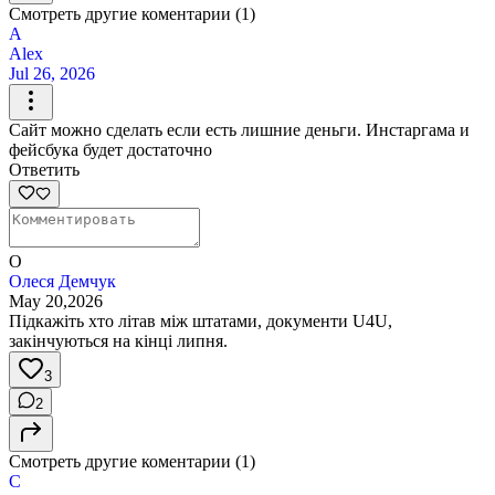
Смотреть другие коментарии (1)
A
Alex
Jul 26, 2026
Сайт можно сделать если есть лишние деньги. Инстаргама и
фейсбука будет достаточно
Ответить
О
Олеся Демчук
May 20,2026
Підкажіть хто літав між штатами, документи U4U,
закінчуються на кінці липня.
3
2
Смотреть другие коментарии (1)
С