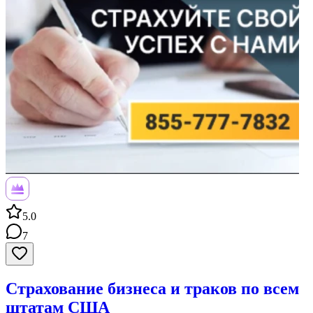
5.0
7
Страхование бизнеса и траков по всем
штатам США