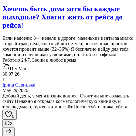
Хочешь быть дома хотя бы каждые
выходные? Хватит жить от рейса до
рейса!
Если надоели: 3–4 недели в дороге; маленькие центы за милю;
старый трак; неадекватный диспетчер; постоянные простои;
хочется процент выше (32–36%) Я бесплатно найду для тебя
компанию с лучшими условиями, оплатой и графиком.
Работаю 24/7. Звони в любое время!
Dry Van
30.07.26
І
Ірина Савицька
May 29,2026
Добрый день, у меня возник вопрос. Стоит ли мне создавать
сайт? Недавно я открыла косметологическую клинику, и
теперь думаю, нужен ли мне сайт.Посоветуйте, пожалуйста
5
2