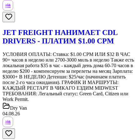
JET FREIGHT НАНИМАЕТ CDL
DRIVERS - ПЛАТИМ $1.00 CPM
УСЛОВИЯ ОПЛАТЫ: Ставка: $1.00 CPM ИЛИ $32 В ЧАС
90+ часов в неделю или 2700-3000 миль в неделю Также есть
локальная работа $35 в час - каждый день дома 60-70 часов в
неделю $200 - компенсируем за перелеты на месяц Зарплата:
$3000+ В НЕДЕЛЮ Детеншн: $25/час (начинаем платить
после 2-го часа ожидания). ГРАФИК И МАРШРУТЫ:
КАЖДЫЙ РЕСТАРТ В ЧИКАГО ЕЗДИМ MIDWEST
ТРЕБОВАНИЯ: Легальный статус: Green Card, Citizen или
Work Permit.
Dry Van
04.08.26