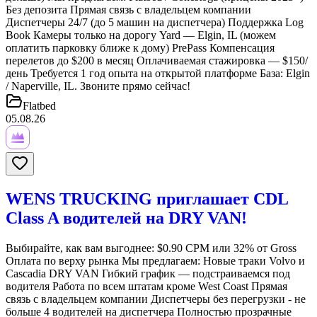
Без депозита Прямая связь с владельцем компании
Диспетчеры 24/7 (до 5 машин на диспетчера) Поддержка Log
Book Камеры только на дорогу Yard — Elgin, IL (можем
оплатить парковку ближе к дому) PrePass Компенсация
перелетов до $200 в месяц Оплачиваемая стажировка — $150/
день Требуется 1 год опыта на открытой платформе База: Elgin
/ Naperville, IL. Звоните прямо сейчас!
Flatbed
05.08.26
WENS TRUCKING приглашает CDL
Class A водителей на DRY VAN!
Выбирайте, как вам выгоднее: $0.90 CPM или 32% от Gross
Оплата по верху рынка Мы предлагаем: Новые траки Volvo и
Cascadia DRY VAN Гибкий график — подстраиваемся под
водителя Работа по всем штатам кроме West Coast Прямая
связь с владельцем компании Диспетчеры без перегрузки - не
больше 4 водителей на диспетчера Полностью прозрачные