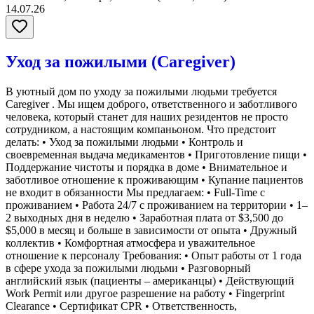
14.07.26
Уход за пожилыми (Caregiver)
В уютный дом по уходу за пожилыми людьми требуется
Caregiver . Мы ищем доброго, ответственного и заботливого
человека, который станет для наших резидентов не просто
сотрудником, а настоящим компаньоном. Что предстоит
делать: • Уход за пожилыми людьми • Контроль и
своевременная выдача медикаментов • Приготовление пищи •
Поддержание чистоты и порядка в доме • Внимательное и
заботливое отношение к проживающим • Купание пациентов
не входит в обязанности Мы предлагаем: • Full-Time с
проживанием • Работа 24/7 с проживанием на территории • 1–
2 выходных дня в неделю • Заработная плата от $3,500 до
$5,000 в месяц и больше в зависимости от опыта • Дружный
коллектив • Комфортная атмосфера и уважительное
отношение к персоналу Требования: • Опыт работы от 1 года
в сфере ухода за пожилыми людьми • Разговорный
английский язык (пациенты – американцы) • Действующий
Work Permit или другое разрешение на работу • Fingerprint
Clearance • Сертификат CPR • Ответственность,