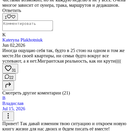
многое зависит от оунера, трака, маршрутов и дедакшнов.
Ответить
1
K
Kateryna Plakhotniuk
Jun 02,2026
Иногда ощущаю себя так, будто в 25 стою на одном и том же
месте.Ни своей квартиры, ни семьи будто вокруг все
успевают, а я нет.Мигрантская реальность, как ни крути((((
31
22
Смотреть другие коментарии (21)
В
Владислав
Jul 15, 2026
Привет! Так давай изменим твою ситуацию и откроем новую
книгу жизни для нас двоих и будем писать её вместе!