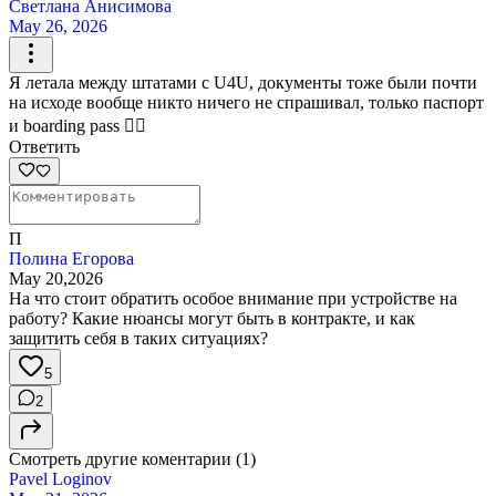
Светлана Анисимова
May 26, 2026
Я летала между штатами с U4U, документы тоже были почти
на исходе вообще никто ничего не спрашивал, только паспорт
и boarding pass 🤷‍♀️
Ответить
П
Полина Егорова
May 20,2026
На что стоит обратить особое внимание при устройстве на
работу? Какие нюансы могут быть в контракте, и как
защитить себя в таких ситуациях?
5
2
Смотреть другие коментарии (1)
Pavel Loginov