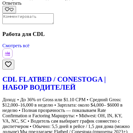
Ответить
Работа для CDL
Смотреть всё
CDL FLATBED / CONESTOGA |
НАБОР ВОДИТЕЛЕЙ
Доход: • До 36% от Gross или $1.10 CPM • Средний Gross:
$12,000–16,000 в неделю • Зарплата: около $4,000– $6000 в
неделю • Полная прозрачность — показываем Rate
Confirmation и Factoring Маршруты: • Midwest: OH, IN, KY,
VA, NC, SC • Водитель сам выбирает график совместно с
диспетчером • Обычно: 5,5 дней в рейсе / 1,5 дня дома (можно
дольше) Мы предлагаем: Flatbed / Conestoga (прицепы 2023+)