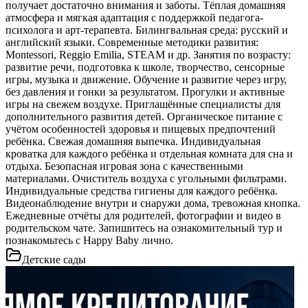
получает достаточно внимания и заботы. Тёплая домашняя
атмосфера и мягкая адаптация с поддержкой педагога-
психолога и арт-терапевта. Билингвальная среда: русский и
английский языки. Современные методики развития:
Montessori, Reggio Emilia, STEAM и др. Занятия по возрасту:
развитие речи, подготовка к школе, творчество, сенсорные
игры, музыка и движение. Обучение и развитие через игру,
без давления и гонки за результатом. Прогулки и активные
игры на свежем воздухе. Приглашённые специалисты для
дополнительного развития детей. Органическое питание с
учётом особенностей здоровья и пищевых предпочтений
ребёнка. Свежая домашняя выпечка. Индивидуальная
кроватка для каждого ребёнка и отдельная комната для сна и
отдыха. Безопасная игровая зона с качественными
материалами. Очиститель воздуха с угольными фильтрами.
Индивидуальные средства гигиены для каждого ребёнка.
Видеонаблюдение внутри и снаружи дома, тревожная кнопка.
Ежедневные отчёты для родителей, фотографии и видео в
родительском чате. Запишитесь на ознакомительный тур и
познакомьтесь с Happy Baby лично.
Детские сады