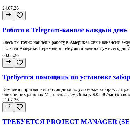
24.07.26
Работа в Telegram-канале каждый день
Здесь ты точно найдёшь работу в АмерикеНовые вакансии ежед
По всей Америке!Переходи в Telegram и начинай уже сегодня👇ht
03.08.26
Требуется помощник по установке забор
Компания приглашает помощника по установке заборов для раб
ближайших районах.Мы предлагаем:Оплату $25–30/час (в зависи
21.07.26
ТРЕБУЕТСЯ PROJECT MANAGER (SE