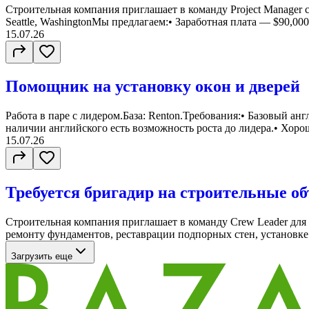
Строительная компания приглашает в команду Project Manager 
Seattle, WashingtonМы предлагаем:• Заработная плата — $90,000 
15.07.26
Помощник на установку окон и дверей
Работа в паре с лидером.База: Renton.Требования:• Базовый ан
наличии английского есть возможность роста до лидера.• Хорош
15.07.26
Требуется бригадир на строительные о
Строительная компания приглашает в команду Crew Leader для 
ремонту фундаментов, реставрации подпорных стен, установке
Загрузить еще