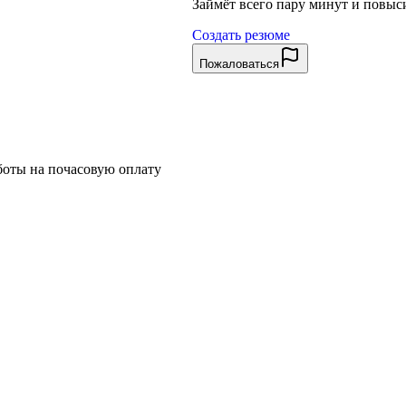
Займёт всего пару минут и повы
Создать резюме
Пожаловаться
боты на почасовую оплату