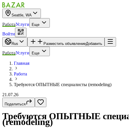
Seattle, WA
Работа
Услуги
Еще
Войти
Rus
Разместить объявление
Добавить
Работа
Услуги
Еще
Главная
Работа
Требуются ОПЫТНЫЕ специалисты (remodeling)
21.07.26
Поделиться
Требуются ОПЫТНЫЕ специ
(remodeling)