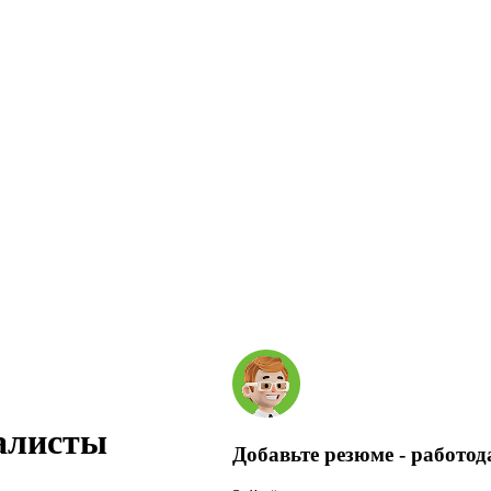
алисты
Добавьте резюме - работод