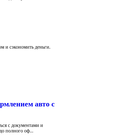
ом и сэкономить деньги.
ормлением авто с
ься с документами и
о полного оф...