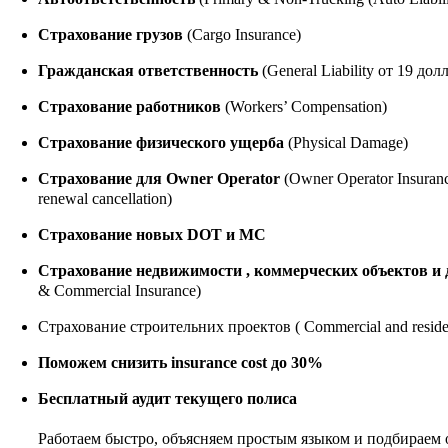
Страхование грузов
(Cargo Insurance)
Гражданская ответственность
(General Liability
от 19 дол
Страхование работников
(Workers’ Compensation)
Страхование физического ущерба
(Physical Damage)
Страхование для Owner Operator
(Owner Operator Insuran
renewal cancellation)
Страхование новых DOT и MC
Страхование недвижимости , коммерческих объектов и 
& Commercial Insurance)
Страхование строительних проектов ( Commercial and resident
Поможем снизить insurance cost до 30%
Бесплатный аудит текущего полиса
Работаем быстро, объясняем простым языком и подбираем