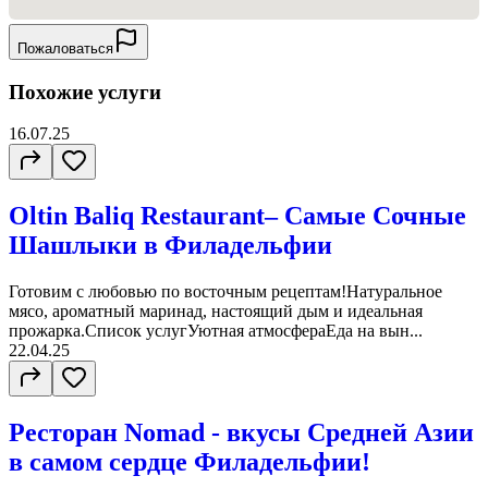
Пожаловаться
Похожие услуги
16.07.25
Oltin Baliq Restaurant– Самые Сочные
Шашлыки в Филадельфии
Готовим с любовью по восточным рецептам!Натуральное
мясо, ароматный маринад, настоящий дым и идеальная
прожарка.Список услугУютная атмосфераЕда на вын...
22.04.25
Ресторан Nomad - вкусы Средней Азии
в самом сердце Филадельфии!