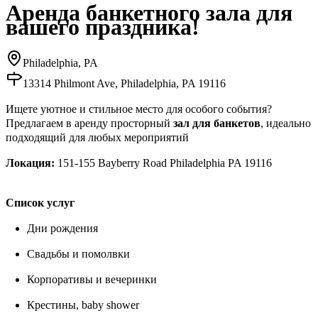
Аренда банкетного зала для
вашего праздника!
Philadelphia, PA
13314 Philmont Ave, Philadelphia, PA 19116
Ищете уютное и стильное место для особого события?
Предлагаем в аренду просторный
зал для банкетов
, идеально
подходящий для любых мероприятий
Локация:
151-155 Bayberry Road Philadelphia PA 19116
Список услуг
Дни рождения
Свадьбы и помолвки
Корпоративы и вечеринки
Крестины, baby shower