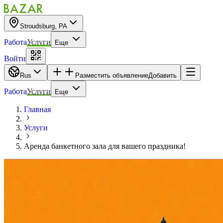
Stroudsburg, PA
Работа
Услуги
Еще
Войти
Rus
Разместить объявление
Добавить
Работа
Услуги
Еще
Главная
Услуги
Аренда банкетного зала для вашего праздника!