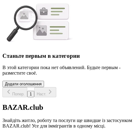
Станьте первым в категории
В этой категории пока нет объявлений. Будьте первым -
разместите своё.
Додати оголошення
Попер.
1
Наст.
BAZAR.club
Знайдіть житло, роботу та послуги ще швидше із застосунком
BAZAR.club! Усе для іммігрантів в одному місці.