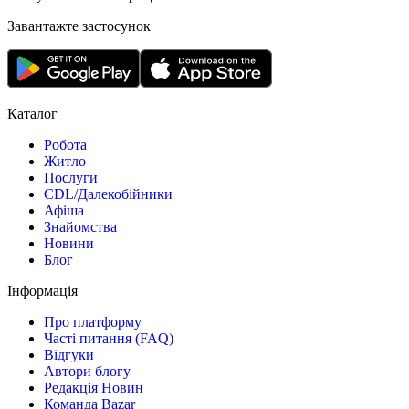
Завантажте застосунок
Каталог
Робота
Житло
Послуги
CDL/Далекобійники
Афіша
Знайомства
Новини
Блог
Інформація
Про платформу
Часті питання (FAQ)
Відгуки
Автори блогу
Редакція Новин
Команда Bazar