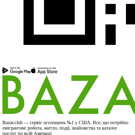
Bazar.club — сервіс оголошень №1 у США. Все, що потрібно
емігрантам: робота, житло, події, знайомства та каталог
послуг по всій Америці