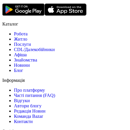
Каталог
Робота
Житло
Послуги
CDL/Далекобійники
Афіша
Знайомства
Новини
Блог
Інформація
Про платформу
Часті питання (FAQ)
Відгуки
Автори блогу
Редакція Новин
Команда Bazar
Контакти