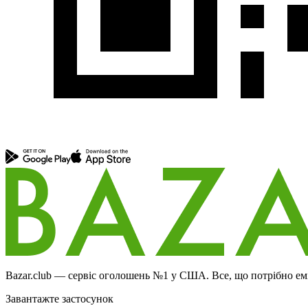
Bazar.club — сервіс оголошень №1 у США. Все, що потрібно еміг
Завантажте застосунок