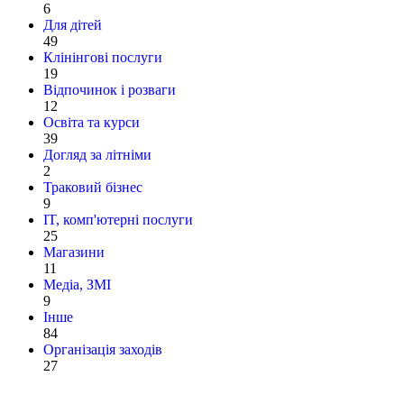
6
Для дітей
49
Клінінгові послуги
19
Відпочинок і розваги
12
Освіта та курси
39
Догляд за літніми
2
Траковий бізнес
9
IT, комп'ютерні послуги
25
Магазини
11
Медіа, ЗМІ
9
Інше
84
Організація заходів
27