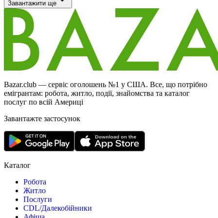
Завантажити ще
Bazar.club — сервіс оголошень №1 у США. Все, що потрібно
емігрантам: робота, житло, події, знайомства та каталог
послуг по всій Америці
Завантажте застосунок
Каталог
Робота
Житло
Послуги
CDL/Далекобійники
Афіша