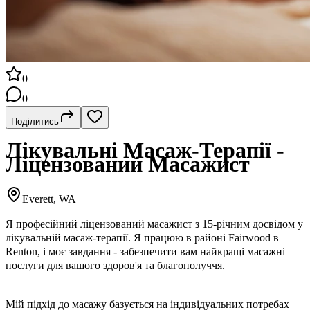
0
0
Поділитись
Лікувальні Масаж-Терапії -
Ліцензований Масажист
Everett, WA
Я професійний ліцензований масажист з 15-річним досвідом у
лікувальній масаж-терапії. Я працюю в районі Fairwood в
Renton, і моє завдання - забезпечити вам найкращі масажні
послуги для вашого здоров'я та благополуччя.
Мій підхід до масажу базується на індивідуальних потребах