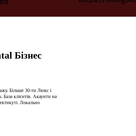
al Бізнес
ажу. Більше 30-ти Люкс і
. База клієнтів. Акаунти на
нектикуті. Локально