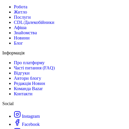
Робота
Житло
Послуги
CDL/Далекобійники
Афіша
Знайомства
Новини
Блог
Інформація
Про платформу
Часті питання (FAQ)
Відгуки
Автори блогу
Редакція Новин
Команда Bazar
Контакти
Social
Instagram
Facebook