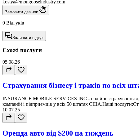
kostya@mongooseindustry.com
Замовити дзвінок
0 Відгуків
Залишити відгук
Схожі послуги
05.08.26
Страхування бізнесу і траків по всіх 
INSURANCE MOBILE SERVICES INC - надійне страхування для
компаній і підприємців у всіх 50 штатах США.Наші послуги:Стр
10.07.25
Оренда авто від $200 на тиждень