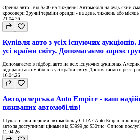
Оренда авто - від $200 на тиждень! Автомобілі на будь-який сма
кросовери Зручні терміни оренди - на день, тиждень або місяць
21.04.26
Купівля авто з усіх існуючих аукціонів.
усі країни світу. Допомагаємо зареєстру
Допомагаємо в підборі авто на всіх існуючих аукціонах Амери
відправці автомобілів в усі країни світу. Допомагаємо в реєстраці
16.04.26
Автодилерська Auto Empire - ваш надій
вживаних автомобілів!
Шукаєте свій перший автомобіль у США? Auto Empire пропону
авто за доступними цінами від $3999 до $30тис+Список послу
11.04.26