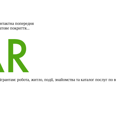
онтактна попередня
тове покриття...
рантам: робота, житло, події, знайомства та каталог послуг по 