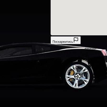
Поскаржитись