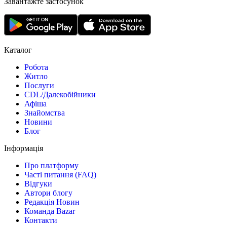
Завантажте застосунок
Каталог
Робота
Житло
Послуги
CDL/Далекобійники
Афіша
Знайомства
Новини
Блог
Інформація
Про платформу
Часті питання (FAQ)
Відгуки
Автори блогу
Редакція Новин
Команда Bazar
Контакти