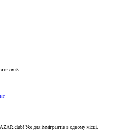
ите своё.
онт
AZAR.club! Усе для іммігрантів в одному місці.