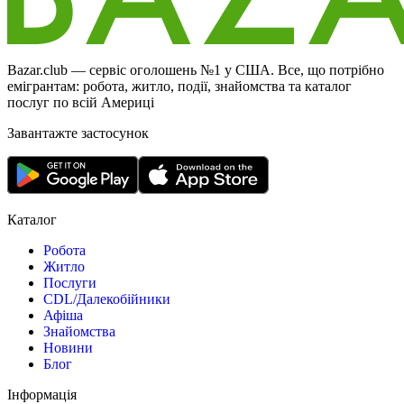
Bazar.club — сервіс оголошень №1 у США. Все, що потрібно
емігрантам: робота, житло, події, знайомства та каталог
послуг по всій Америці
Завантажте застосунок
Каталог
Робота
Житло
Послуги
CDL/Далекобійники
Афіша
Знайомства
Новини
Блог
Інформація