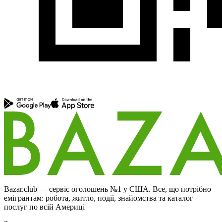
Bazar.club — сервіс оголошень №1 у США. Все, що потрібно
емігрантам: робота, житло, події, знайомства та каталог
послуг по всій Америці