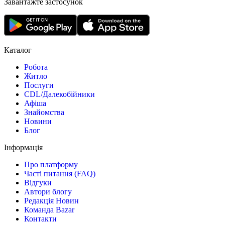
Завантажте застосунок
Каталог
Робота
Житло
Послуги
CDL/Далекобійники
Афіша
Знайомства
Новини
Блог
Інформація
Про платформу
Часті питання (FAQ)
Відгуки
Автори блогу
Редакція Новин
Команда Bazar
Контакти