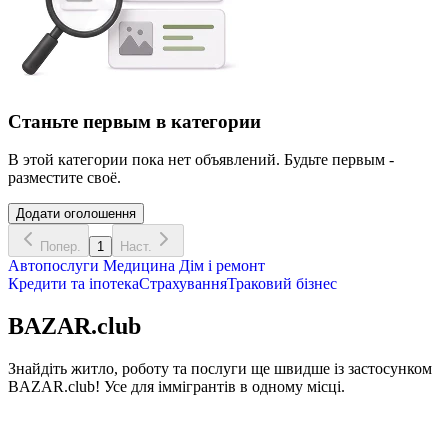
Станьте первым в категории
В этой категории пока нет объявлений. Будьте первым -
разместите своё.
Додати оголошення
Попер.
1
Наст.
Автопослуги
Медицина
Дім і ремонт
Кредити та іпотека
Страхування
Траковий бізнес
BAZAR.club
Знайдіть житло, роботу та послуги ще швидше із застосунком
BAZAR.club! Усе для іммігрантів в одному місці.