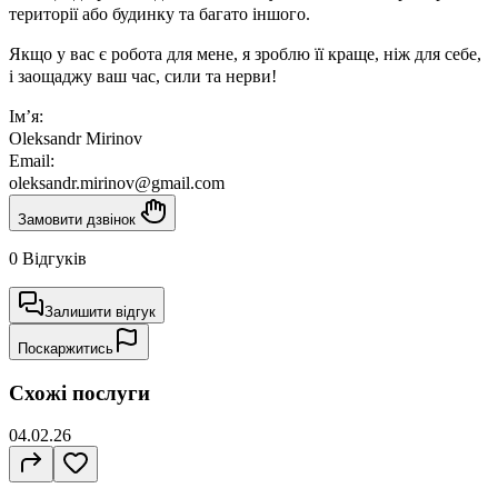
території або будинку та багато іншого.
Якщо у вас є робота для мене, я зроблю її краще, ніж для себе,
і заощаджу ваш час, сили та нерви!
Ім’я:
Oleksandr Mirinov
Email:
oleksandr.mirinov@gmail.com
Замовити дзвінок
0 Відгуків
Залишити відгук
Поскаржитись
Схожі послуги
04.02.26