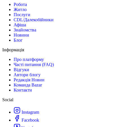
Робота
Житло
Послуги
CDL/Далекобійники
Афіша
Знайомства
Новини
Блог
Інформація
Про платформу
Часті питання (FAQ)
Відгуки
Автори блогу
Редакція Новин
Команда Bazar
Контакти
Social
Instagram
Facebook