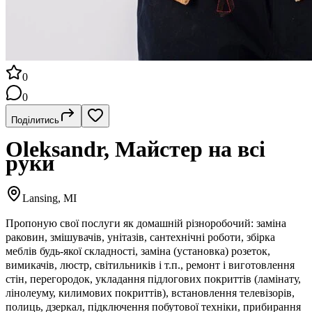
0
0
Поділитись
Oleksandr, Майстер на всі
руки
Lansing, MI
Пропоную свої послуги як домашній різноробочий: заміна
раковин, змішувачів, унітазів, сантехнічні роботи, збірка
меблів будь-якої складності, заміна (установка) розеток,
вимикачів, люстр, світильників і т.п., ремонт і виготовлення
стін, перегородок, укладання підлогових покриттів (ламінату,
лінолеуму, килимових покриттів), встановлення телевізорів,
полиць, дзеркал, підключення побутової техніки, прибирання