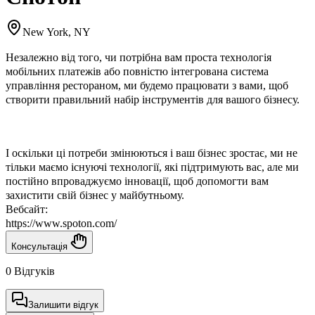
New York, NY
Незалежно від того, чи потрібна вам проста технологія
мобільних платежів або повністю інтегрована система
управління рестораном, ми будемо працювати з вами, щоб
створити правильний набір інструментів для вашого бізнесу.
І оскільки ці потреби змінюються і ваш бізнес зростає, ми не
тільки маємо існуючі технології, які підтримують вас, але ми
постійно впроваджуємо інновації, щоб допомогти вам
захистити свій бізнес у майбутньому.
Вебсайт:
https://www.spoton.com/
Консультація
0 Відгуків
Залишити відгук