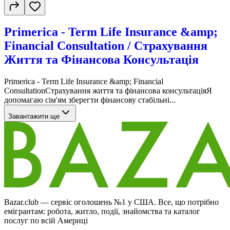
Primerica - Term Life Insurance &amp;
Financial Consultation / Страхування
Життя та Фінансова Консультація
Primerica - Term Life Insurance &amp; Financial
ConsultationСтрахування життя та фінансова консультаціяЯ
допомагаю сім'ям зберегти фінансову стабільні...
Завантажити ще
Bazar.club — сервіс оголошень №1 у США. Все, що потрібно
емігрантам: робота, житло, події, знайомства та каталог
послуг по всій Америці