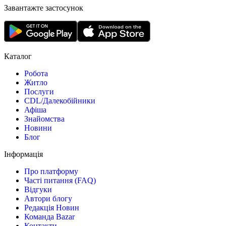
Завантажте застосунок
Каталог
Робота
Житло
Послуги
CDL/Далекобійники
Афіша
Знайомства
Новини
Блог
Інформація
Про платформу
Часті питання (FAQ)
Відгуки
Автори блогу
Редакція Новин
Команда Bazar
Контакти