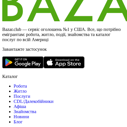
Bazar.club — сервіс оголошень №1 у США. Все, що потрібно
емігрантам: робота, житло, події, знайомства та каталог
послуг по всій Америці
Завантажте застосунок
Каталог
Робота
Житло
Послуги
CDL/Далекобійники
Афіша
Знайомства
Новини
Блог