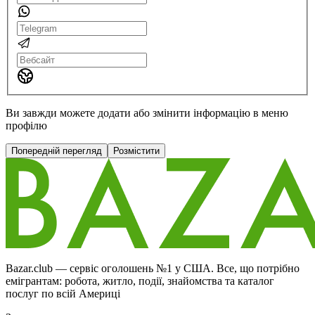
Ви завжди можете додати або змінити інформацію в меню
профілю
Попередній перегляд
Розмістити
Bazar.club — сервіс оголошень №1 у США. Все, що потрібно
емігрантам: робота, житло, події, знайомства та каталог
послуг по всій Америці