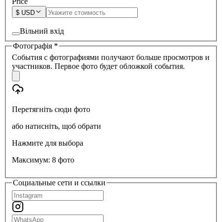
Price
$
USD
Вільний вхід
Фотографія
*
События с фотографиями получают больше просмотров и
участников. Первое фото будет обложкой события.
Перетягніть сюди фото
або натисніть, щоб обрати
Нажмите для выбора
Максимум: 8 фото
Социальные сети и ссылки