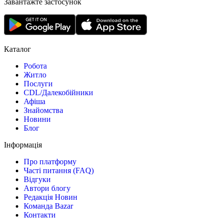
Завантажте застосунок
Каталог
Робота
Житло
Послуги
CDL/Далекобійники
Афіша
Знайомства
Новини
Блог
Інформація
Про платформу
Часті питання (FAQ)
Відгуки
Автори блогу
Редакція Новин
Команда Bazar
Контакти