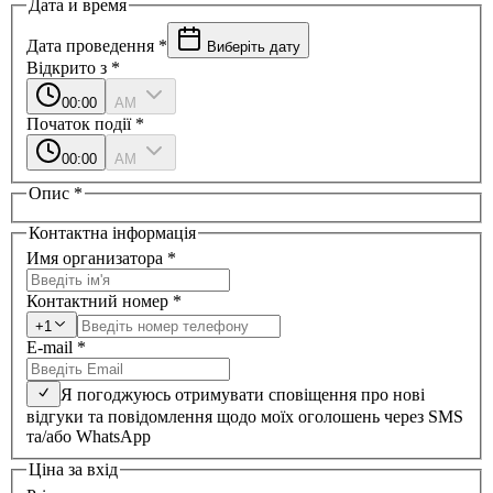
Дата и время
Дата проведення
*
Виберіть дату
Відкрито з
*
00:00
AM
Початок події
*
00:00
AM
Опис
*
Контактна інформація
Имя организатора
*
Контактний номер
*
+1
E-mail
*
Я погоджуюсь отримувати сповіщення про нові
відгуки та повідомлення щодо моїх оголошень через SMS
та/або WhatsApp
Ціна за вхід