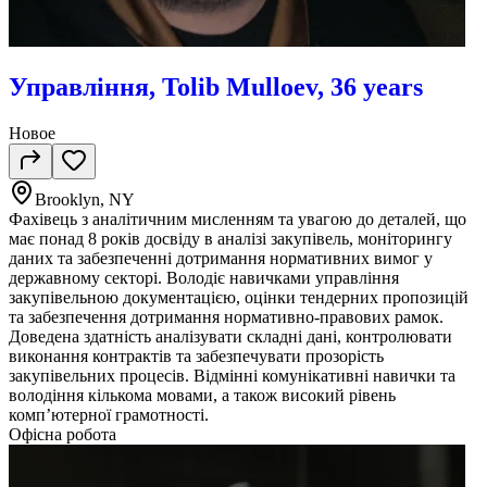
Управління, Tolib Mulloev, 36 years
Новое
Brooklyn, NY
Фахівець з аналітичним мисленням та увагою до деталей, що
має понад 8 років досвіду в аналізі закупівель, моніторингу
даних та забезпеченні дотримання нормативних вимог у
державному секторі. Володіє навичками управління
закупівельною документацією, оцінки тендерних пропозицій
та забезпечення дотримання нормативно-правових рамок.
Доведена здатність аналізувати складні дані, контролювати
виконання контрактів та забезпечувати прозорість
закупівельних процесів. Відмінні комунікативні навички та
володіння кількома мовами, а також високий рівень
комп’ютерної грамотності.
Офісна робота