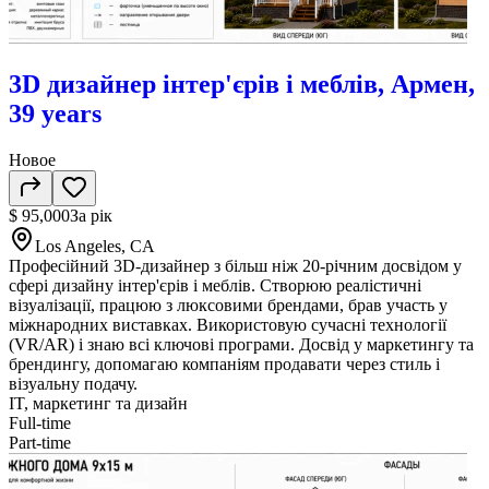
3D дизайнер інтер'єрів і меблів, Армен,
39 years
Новое
$ 95,000
За рік
Los Angeles, CA
Професійний 3D-дизайнер з більш ніж 20-річним досвідом у
сфері дизайну інтер'єрів і меблів. Створюю реалістичні
візуалізації, працюю з люксовими брендами, брав участь у
міжнародних виставках. Використовую сучасні технології
(VR/AR) і знаю всі ключові програми. Досвід у маркетингу та
брендингу, допомагаю компаніям продавати через стиль і
візуальну подачу.
IT, маркетинг та дизайн
Full-time
Part-time