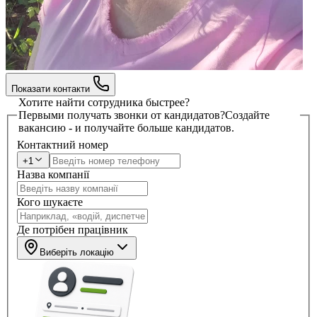
Показати контакти
Хотите найти сотрудника быстрее?
Первыми получать звонки от кандидатов?
Создайте
вакансию - и получайте больше кандидатов.
Контактний номер
+1
Назва компанії
Кого шукаєте
Де потрібен працівник
Виберіть локацію