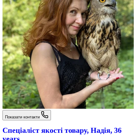
Показати контакти
Спеціаліст якості товару, Надія, 36
years