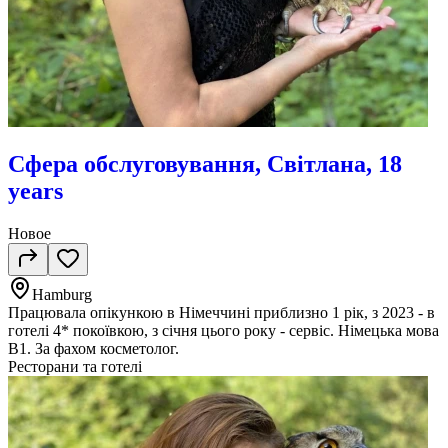
Сфера обслуговування, Світлана, 18
years
Новое
Hamburg
Працювала опікункою в Німеччині приблизно 1 рік, з 2023 - в
готелі 4* покоївкою, з січня цього року - сервіс. Німецька мова
В1. За фахом косметолог.
Ресторани та готелі