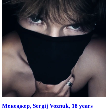
Менеджер, Sergij Voznuk, 18 years