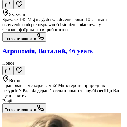
Szczecin
Spawacz 135 Mig mag, doświadczenie ponad 10 lat, mam
orzeczenie o niepełnosprawności stopień umiarkowany.
Склади, фабрики та виробництво
Показати контакти
Агрономія, Виталий, 46 years
Новое
Berlin
Працював із мільярдерамиУ Міністерстві природних
ресурсівУ Раді Федерації з сенаторомта у шоу-бізнесіЩо Вас
ще цікавить
Водії
Показати контакти