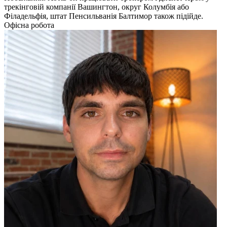
трекінговій компанії Вашингтон, округ Колумбія або
Філадельфія, штат Пенсильванія Балтимор також підійде.
Офісна робота