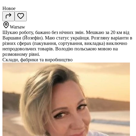
Новое
Warsaw
Шукаю роботу, бажано без нічних змін. Мешкаю за 20 км від
Варшави (Йозефін). Маю статус українця. Розгляну варіанти в
різних сферах (пакування, сортування, викладка) виключно
непродовольчих товарів. Володію польською мовою на
розмовному рівні.
Склади, фабрики та виробництво