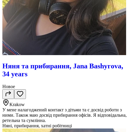
Няня та прибирання, Jana Bashyrova,
34 years
Новое
Krakow
У мене налагоджений контакт з дітьми та є досвід роботи з
ними. Також маю досвід прибирання офісів. Я відповідальна,
ретельна та сумлінна.
Няні, прибирання, хатні робітниці