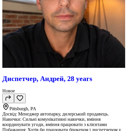
Диспетчер, Андрей, 28 years
Новое
Pittsburgh, PA
Досвід: Менеджер автопарку, дилерський продавець.
Навички: Сильні комунікативні навички, вміння
координувати угоди, вміння працювати з клієнтами
Побажання: Хотів би працювати брокером і диспетчером у