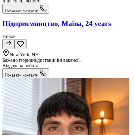
Інші спеціальності
Показати контакти
Підприємництво, Maina, 24 years
Новое
New York, NY
Бажано гібридні/дистанційні вакансії.
Віддалена робота
Показати контакти