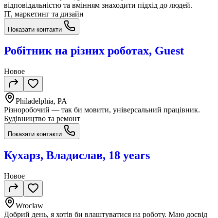
відповідальністю та вмінням знаходити підхід до людей.
IT, маркетинг та дизайн
Показати контакти
Робітник на різних роботах, Guest
Новое
Philadelphia, PA
Різноробочий — так би мовити, універсальний працівник.
Будівництво та ремонт
Показати контакти
Кухарз, Владислав, 18 years
Новое
Wroclaw
Добрий день, я хотів би влаштуватися на роботу. Маю досвід