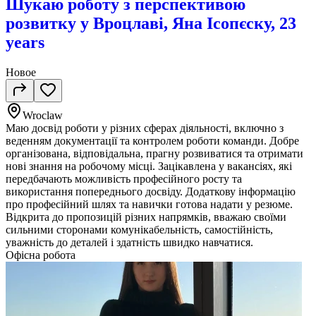
Шукаю роботу з перспективою
розвитку у Вроцлаві, Яна Ісопєску, 23
years
Новое
Wroclaw
Маю досвід роботи у різних сферах діяльності, включно з
веденням документації та контролем роботи команди. Добре
організована, відповідальна, прагну розвиватися та отримати
нові знання на робочому місці. Зацікавлена у вакансіях, які
передбачають можливість професійного росту та
використання попереднього досвіду. Додаткову інформацію
про професійний шлях та навички готова надати у резюме.
Відкрита до пропозицій різних напрямків, вважаю своїми
сильними сторонами комунікабельність, самостійність,
уважність до деталей і здатність швидко навчатися.
Офісна робота