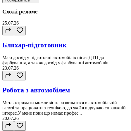
Поскаржитись
Схожі резюме
25.07.26
Бляхар-підготовник
Маю досвід у підготовці автомобілів після ДТП до
фарбування, а також досвід у фарбуванні автомобілів.
23.07.26
Робота з автомобілем
Мета: отримати можливість розвиватися в автомобільній
галузі та працювати з технікою, до якої я відчуваю справжній
інтерес.У мене поки що немає профес...
20.07.26