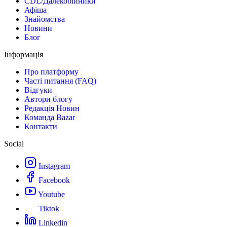
CDL/Далекобійники
Афіша
Знайомства
Новини
Блог
Інформація
Про платформу
Часті питання (FAQ)
Відгуки
Автори блогу
Редакція Новин
Команда Bazar
Контакти
Social
Instagram
Facebook
Youtube
Tiktok
Linkedin