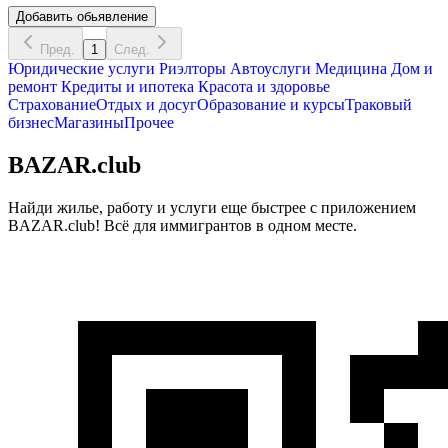
Добавить обьявление
Пред.
1
След.
Юридические услуги
Риэлторы
Автоуслуги
Медицина
Дом и
ремонт
Кредиты и ипотека
Красота и здоровье
Страхование
Отдых и досуг
Образование и курсы
Траковый
бизнес
Магазины
Прочее
BAZAR.club
Найди жилье, работу и услуги еще быстрее с приложением
BAZAR.club! Всё для иммигрантов в одном месте.