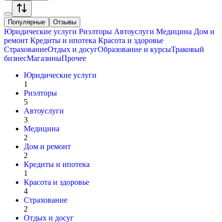
Популярные
Отзывы
Юридические услуги
Риэлторы
Автоуслуги
Медицина
Дом и
ремонт
Кредиты и ипотека
Красота и здоровье
Страхование
Отдых и досуг
Образование и курсы
Траковый
бизнес
Магазины
Прочее
Юридические услуги
1
Риэлторы
5
Автоуслуги
3
Медицина
2
Дом и ремонт
2
Кредиты и ипотека
1
Красота и здоровье
4
Страхование
2
Отдых и досуг