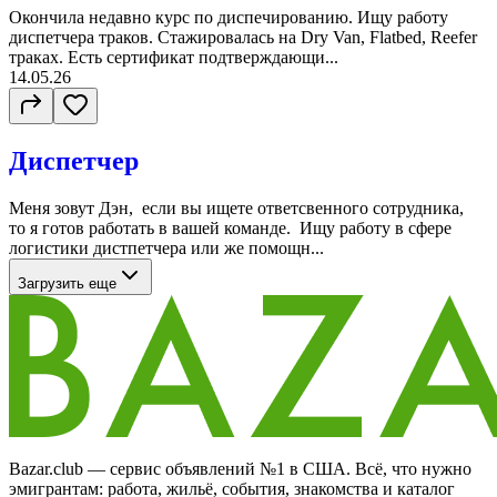
Окончила недавно курс по диспечированию. Ищу работу
диспетчера траков. Стажировалась на Dry Van, Flatbed, Reefer
траках. Есть сертификат подтверждающи...
14.05.26
Диспетчер
Меня зовут Дэн, если вы ищете ответсвенного сотрудника,
то я готов работать в вашей команде. Ищу работу в сфере
логистики дистпетчера или же помощн...
Загрузить еще
Bazar.club — сервис объявлений №1 в США. Всё, что нужно
эмигрантам: работа, жильё, события, знакомства и каталог