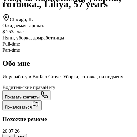
готовка., Liliya, 57 years
Chicago, IL
Ожидаемая зарплата
$ 25
За час
Няни, уборка, домработницы
Full-time
Part-time
Обо мне
Ищу работу в Buffalo Grove. Уборка, готовка, на подмену.
Водительские права
Нету
Показать контакты
Пожаловаться
Похожие резюме
20.07.26