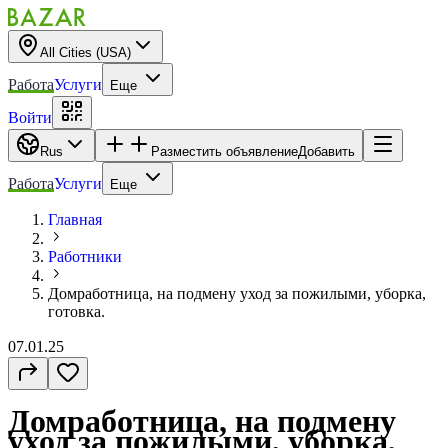
All Cities (USA)
Работа
Услуги
Еще
Войти
Rus
Разместить объявление
Добавить
Работа
Услуги
Еще
Главная
Работники
Домработница, на подмену уход за пожилыми, уборка,
готовка.
07.01.25
Домработница, на подмену
уход за пожилыми, уборка,