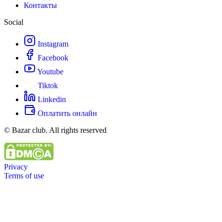
Контакты
Social
Instagram
Facebook
Youtube
Tiktok
Linkedin
Оплатить онлайн
© Bazar club. All rights reserved
Privacy
Terms of use