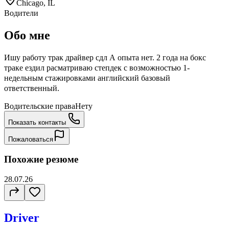
Chicago, IL
Водители
Обо мне
Ишу работу трак драйвер сдл А опыта нет. 2 года на бокс
траке ездил расматриваю степдек с возможностью 1-
недельным стажировками английский базовый
ответственный.
Водительские права
Нету
Показать контакты
Пожаловаться
Похожие резюме
28.07.26
Driver