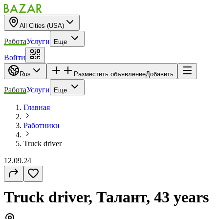
All Cities (USA)
Работа
Услуги
Еще
Войти
Rus
Разместить объявление
Добавить
Работа
Услуги
Еще
Главная
Работники
Truck driver
12.09.24
Truck driver, Талант, 43 years