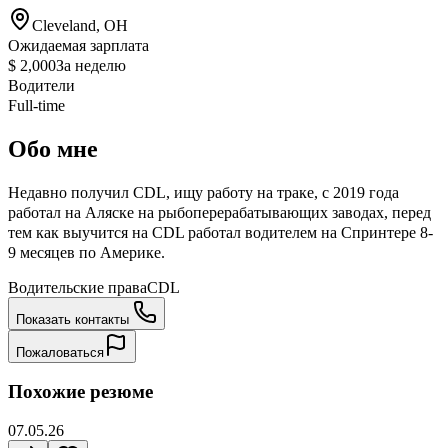
Cleveland, OH
Ожидаемая зарплата
$ 2,000
За неделю
Водители
Full-time
Обо мне
Недавно получил CDL, ищу работу на траке, с 2019 года
работал на Аляске на рыбоперерабатывающих заводах, перед
тем как выучится на CDL работал водителем на Спринтере 8-
9 месяцев по Америке.
Водительские права
CDL
Показать контакты
Пожаловаться
Похожие резюме
07.05.26