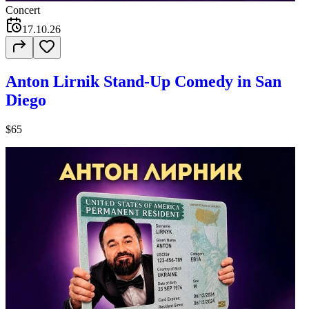
Concert
17.10.26
Anton Lirnik Stand-Up Comedy in San
Diego
$65