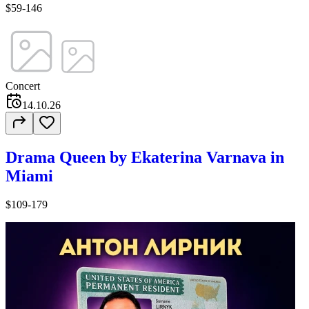
$59-146
Concert
14.10.26
Drama Queen by Ekaterina Varnava in
Miami
$109-179