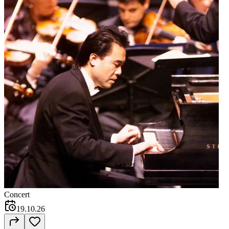
Concert
19.10.26