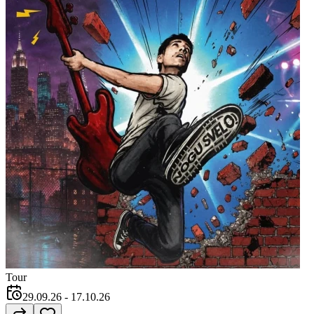
Tour
29.09.26
- 17.10.26