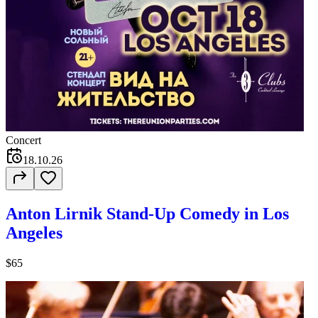
Concert
18.10.26
Anton Lirnik Stand-Up Comedy in Los
Angeles
$65