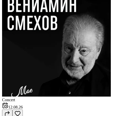
Concert
12.08.26