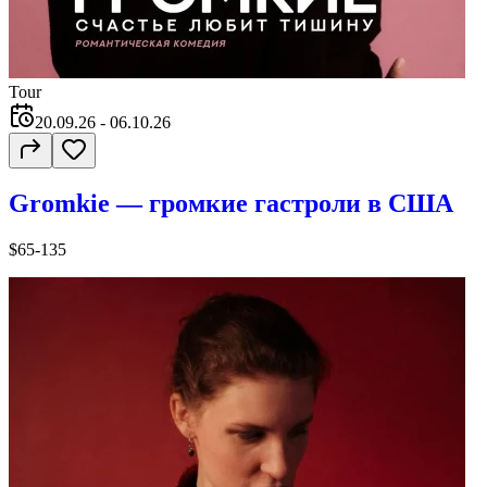
Tour
20.09.26
- 06.10.26
Gromkie — громкие гастроли в США
$65-135