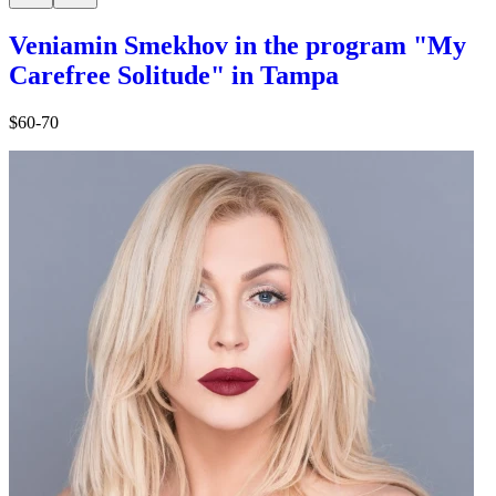
Veniamin Smekhov in the program "My
Carefree Solitude" in Tampa
$60-70