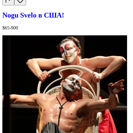
Nogu Svelo в США!
$65-900