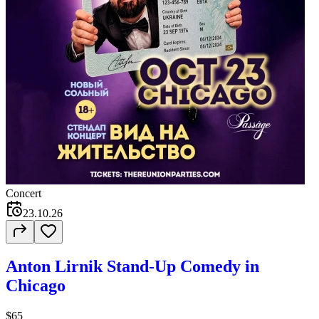
Concert
23.10.26
Anton Lirnik Stand-Up Comedy in
Chicago
$65