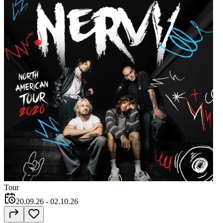
Tour
20.09.26
- 02.10.26