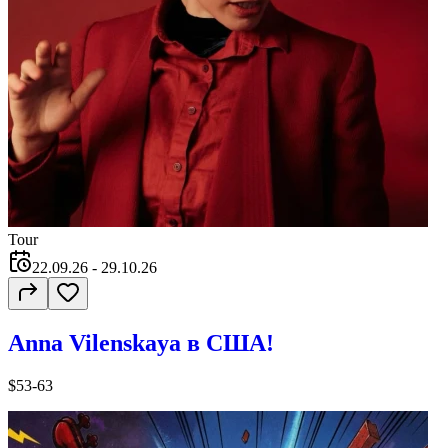
Tour
22.09.26
- 29.10.26
Anna Vilenskaya в США!
$53-63