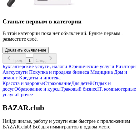
Станьте первым в категории
В этой категории пока нет объявлений. Будьте первым -
разместите своё.
Добавить обьявление
Пред.
1
След.
Бухгалтерские услуги, налоги
Юридические услуги
Риэлторы
Автоуслуги
Покупка и продажа бизнеса
Медицина
Дом и
ремонт
Кредиты и ипотека
Красота и здоровье
Страхование
Для детей
Отдых и
досуг
Образование и курсы
Траковый бизнес
IT, компьютерные
услуги
Прочее
BAZAR.club
Найди жилье, работу и услуги еще быстрее с приложением
BAZAR.club! Всё для иммигрантов в одном месте.