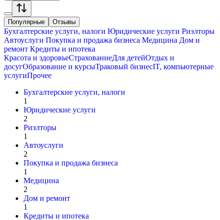
Популярные
Отзывы
Бухгалтерские услуги, налоги
Юридические услуги
Риэлторы
Автоуслуги
Покупка и продажа бизнеса
Медицина
Дом и
ремонт
Кредиты и ипотека
Красота и здоровье
Страхование
Для детей
Отдых и
досуг
Образование и курсы
Траковый бизнес
IT, компьютерные
услуги
Прочее
Бухгалтерские услуги, налоги
1
Юридические услуги
2
Риэлторы
1
Автоуслуги
2
Покупка и продажа бизнеса
1
Медицина
2
Дом и ремонт
1
Кредиты и ипотека