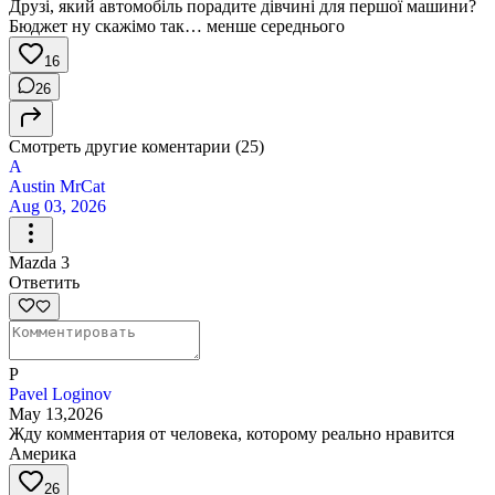
Друзі, який автомобіль порадите дівчині для першої машини?
Бюджет ну скажімо так… менше середнього
16
26
Смотреть другие коментарии (25)
A
Austin MrCat
Aug 03, 2026
Mazda 3
Ответить
P
Pavel Loginov
May 13,2026
Жду комментария от человека, которому реально нравится
Америка
26