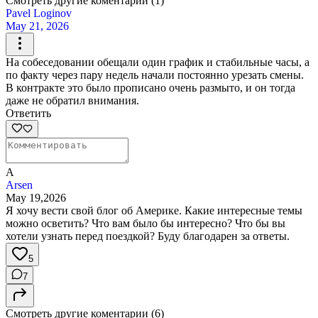
Смотреть другие коментарии (1)
Pavel Loginov
May 21, 2026
На собеседовании обещали один график и стабильные часы, а
по факту через пару недель начали постоянно урезать смены.
В контракте это было прописано очень размыто, и он тогда
даже не обратил внимания.
Ответить
A
Arsen
May 19,2026
Я хочу вести свой блог об Америке. Какие интересные темы
можно осветить? Что вам было бы интересно? Что бы вы
хотели узнать перед поездкой? Буду благодарен за ответы.
5
7
Смотреть другие коментарии (6)