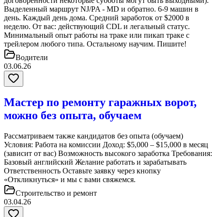
договоренности некоторые субботы могут быть выходными).
Выделенный маршрут NJ/PA - MD и обратно. 6-9 машин в
день. Каждый день дома. Средний заработок от $2000 в
неделю. От вас: действующий CDL и легальный статус.
Минимальный опыт работы на траке или пикап траке с
трейлером любого типа. Остальному научим. Пишите!
Водители
03.06.26
Мастер по ремонту гаражных ворот,
можно без опыта, обучаем
Рассматриваем также кандидатов без опыта (обучаем)
Условия: Работа на комиссии Доход: $5,000 – $15,000 в месяц
(зависит от вас) Возможность высокого заработка Требования:
Базовый английский Желание работать и зарабатывать
Ответственность Оставьте заявку через кнопку
«Откликнуться» и мы с вами свяжемся.
Строительство и ремонт
03.04.26