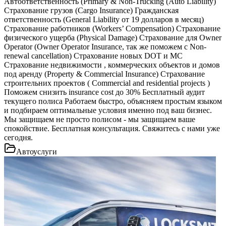
Автоответственность (Primary & Non-Trucking (Auto Liability)
Страхование грузов (Cargo Insurance) Гражданская
ответственность (General Liability от 19 долларов в месяц)
Страхование работников (Workers’ Compensation) Страхование
физического ущерба (Physical Damage) Страхование для Owner
Operator (Owner Operator Insurance, так же поможем с Non-
renewal cancellation) Страхование новых DOT и MC
Страхование недвижимости , коммерческих объектов и домов
под аренду (Property & Commercial Insurance) Страхование
строительних проектов ( Commercial and residential projects )
Поможем снизить insurance cost до 30% Бесплатный аудит
текущего полиса Работаем быстро, объясняем простым языком
и подбираем оптимальные условия именно под ваш бизнес.
Мы защищаем не просто полисом - мы защищаем ваше
спокойствие. Бесплатная консультация. Свяжитесь с нами уже
сегодня.
Автоуслуги