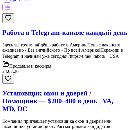
Работа в Telegram-канале каждый день
Здесь ты точно найдёшь работу в АмерикеНовые вакансии
ежедневно • Без английского • По всей Америке!Переходи в
Telegram и начинай уже сегодня👇https://t.me/_rabota__USA_
Продавцы и кассиры
24.07.26
Установщик окон и дверей /
Помощник — $200–400 в день | VA,
MD, DC
Компания приглашает установщика окон и дверей или
помощника установщика . Рассматриваем кандидатов с