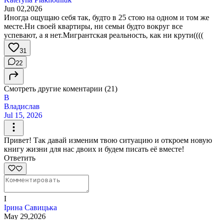
Jun 02,2026
Иногда ощущаю себя так, будто в 25 стою на одном и том же
месте.Ни своей квартиры, ни семьи будто вокруг все
успевают, а я нет.Мигрантская реальность, как ни крути((((
31
22
Смотреть другие коментарии (21)
В
Владислав
Jul 15, 2026
Привет! Так давай изменим твою ситуацию и откроем новую
книгу жизни для нас двоих и будем писать её вместе!
Ответить
І
Ірина Савицька
May 29,2026