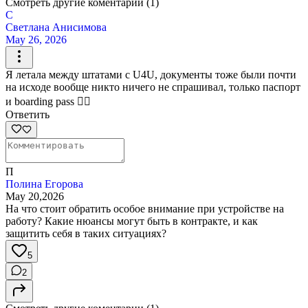
Смотреть другие коментарии (1)
С
Светлана Анисимова
May 26, 2026
Я летала между штатами с U4U, документы тоже были почти
на исходе вообще никто ничего не спрашивал, только паспорт
и boarding pass 🤷‍♀️
Ответить
П
Полина Егорова
May 20,2026
На что стоит обратить особое внимание при устройстве на
работу? Какие нюансы могут быть в контракте, и как
защитить себя в таких ситуациях?
5
2