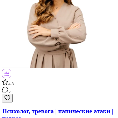
4.8
5
Психолог, тревога | панические атаки |