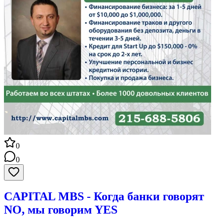
0
0
CAPITAL MBS - Когда банки говорят
NO, мы говорим YES