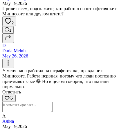
May 19,2026
Привет всем, подскажите, кто работал на штрафстоянке в
Миннесоте или другом штате?
2
1
D
Daria Melnik
May 26, 2026
У меня папа работал на штрафстоянке, правда не в
Миннесоте. Работа нервная, потому что люди постоянно
приезжают злые 😅 Но в целом говорил, что платили
нормально.
Ответить
А
Аліна
May 19,2026