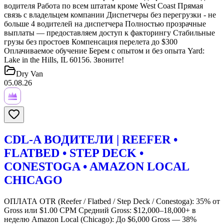
водителя Работа по всем штатам кроме West Coast Прямая
связь с владельцем компании Диспетчеры без перегрузки - не
больше 4 водителей на диспетчера Полностью прозрачные
выплаты — предоставляем доступ к факторингу Стабильные
грузы без простоев Компенсация перелета до $300
Оплачиваемое обучение Берем с опытом и без опыта Yard:
Lake in the Hills, IL 60156. Звоните!
Dry Van
05.08.26
CDL-A ВОДИТЕЛИ | REEFER •
FLATBED • STEP DECK •
CONESTOGA • AMAZON LOCAL
CHICAGO
ОПЛАТА OTR (Reefer / Flatbed / Step Deck / Conestoga): 35% от
Gross или $1.00 CPM Средний Gross: $12,000–18,000+ в
неделю Amazon Local (Chicago): До $6,000 Gross — 38%