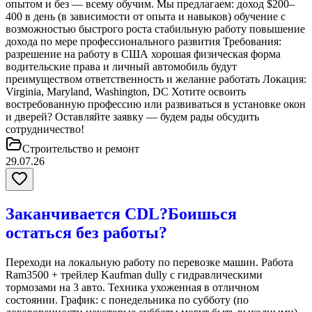
опытом и без — всему обучим. Мы предлагаем: доход $200–
400 в день (в зависимости от опыта и навыков) обучение с
возможностью быстрого роста стабильную работу повышение
дохода по мере профессионального развития Требования:
разрешение на работу в США хорошая физическая форма
водительские права и личный автомобиль будут
преимуществом ответственность и желание работать Локация:
Virginia, Maryland, Washington, DC Хотите освоить
востребованную профессию или развиваться в установке окон
и дверей? Оставляйте заявку — будем рады обсудить
сотрудничество!
Строительство и ремонт
29.07.26
Заканчивается CDL?Боишься
остаться без работы?
Переходи на локальную работу по перевозке машин. Работа
Ram3500 + трейлер Kaufman dully с гидравлическими
тормозами на 3 авто. Техника ухоженная в отличном
состоянии. График: с понедельника по субботу (по