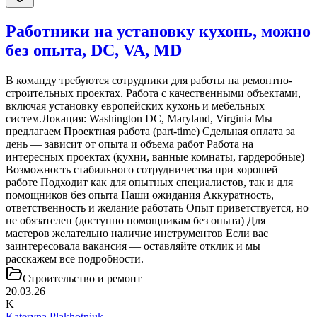
Работники на установку кухонь, можно
без опыта, DC, VA, MD
В команду требуются сотрудники для работы на ремонтно-
строительных проектах. Работа с качественными объектами,
включая установку европейских кухонь и мебельных
систем.Локация: Washington DC, Maryland, Virginia Мы
предлагаем Проектная работа (part-time) Сдельная оплата за
день — зависит от опыта и объема работ Работа на
интересных проектах (кухни, ванные комнаты, гардеробные)
Возможность стабильного сотрудничества при хорошей
работе Подходит как для опытных специалистов, так и для
помощников без опыта Наши ожидания Аккуратность,
ответственность и желание работать Опыт приветствуется, но
не обязателен (доступно помощникам без опыта) Для
мастеров желательно наличие инструментов Если вас
заинтересовала вакансия — оставляйте отклик и мы
расскажем все подробности.
Строительство и ремонт
20.03.26
K
Kateryna Plakhotniuk