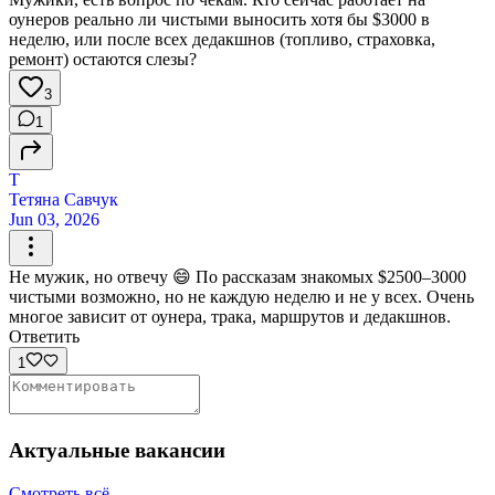
оунеров реально ли чистыми выносить хотя бы $3000 в
неделю, или после всех дедакшнов (топливо, страховка,
ремонт) остаются слезы?
3
1
Т
Тетяна Савчук
Jun 03, 2026
Не мужик, но отвечу 😄 По рассказам знакомых $2500–3000
чистыми возможно, но не каждую неделю и не у всех. Очень
многое зависит от оунера, трака, маршрутов и дедакшнов.
Ответить
1
Актуальные вакансии
Смотреть всё