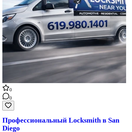
0
0
Профессиональный Locksmith в San
Diego