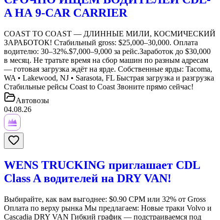
A НА 9-CAR CARRIER
COAST TO COAST — ДЛИННЫЕ МИЛИ, КОСМИЧЕСКИЙ
ЗАРАБОТОК! Стабильный gross: $25,000–30,000. Оплата
водителю: 30–32%.$7,000–9,000 за рейс.Заработок до $30,000
в месяц. Не тратьте время на сбор машин по разным адресам
— готовая загрузка ждёт на ярде. Собственные ярды: Tacoma,
WA • Lakewood, NJ • Sarasota, FL Быстрая загрузка и разгрузка
Стабильные рейсы Coast to Coast Звоните прямо сейчас!
Автовозы
04.08.26
WENS TRUCKING приглашает CDL
Class A водителей на DRY VAN!
Выбирайте, как вам выгоднее: $0.90 CPM или 32% от Gross
Оплата по верху рынка Мы предлагаем: Новые траки Volvo и
Cascadia DRY VAN Гибкий график — подстраиваемся под