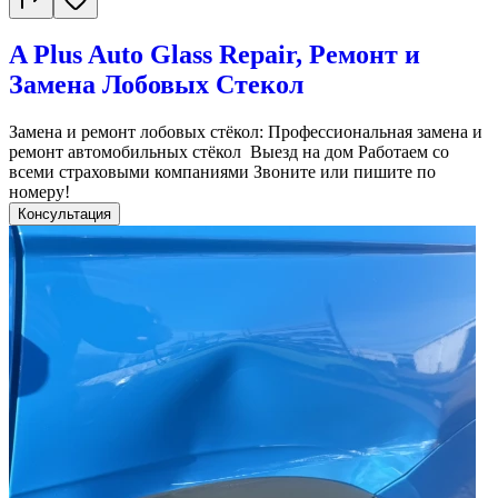
A Plus Auto Glass Repair, Ремонт и
Замена Лобовых Стекол
Замена и ремонт лобовых стёкол: Профессиональная замена и
ремонт автомобильных стёкол Выезд на дом Работаем со
всеми страховыми компаниями Звоните или пишите по
номеру!
Консультация