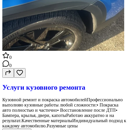
0
0
Услуги кузовного ремонта
Кузовной ремонт и покраска автомобилейПрофессионально
выполняю кузовные работы любой сложности:• Покраска
авто полностью и частично• Восстановление после ДТП•
Бампера, крылья, двери, капотыРаботаю аккуратно и на
результат.Качественные материалыИндивидуальный подход к
каждому автомобилю.Разумные цены