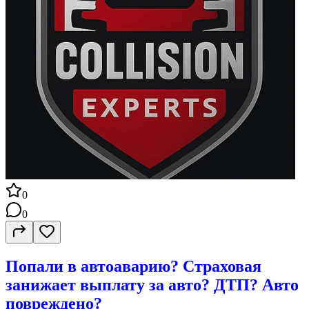
0
0
Попали в автоаварию? Страховая
занижает выплату за авто? ДТП? Авто
повреждено?