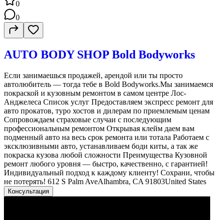
0
0
AUTO BODY SHOP Bold Bodyworks
Если занимаешься продажей, арендой или ты просто
автолюбитель — тогда тебе в Bold Bodyworks.Мы занимаемся
покраской и кузовным ремонтом в самом центре Лос-
Анджелеса Список услуг Предоставляем экспресс ремонт для
авто прокатов, туро хостов и дилерам по приемлемым ценам
Сопровождаем страховые случаи с последующим
профессиональным ремонтом Открывая клейм даем вам
подменный авто на весь срок ремонта или тотала Работаем с
эксклюзивными авто, устанавливаем боди киты, а так же
покраска кузова любой сложности Преимущества Кузовной
ремонт любого уровня — быстро, качественно, с гарантией!
Индивидуальный подход к каждому клиенту! Сохрани, чтобы
не потерять! 612 S Palm AveAlhambra, CA 91803United States
Консультация