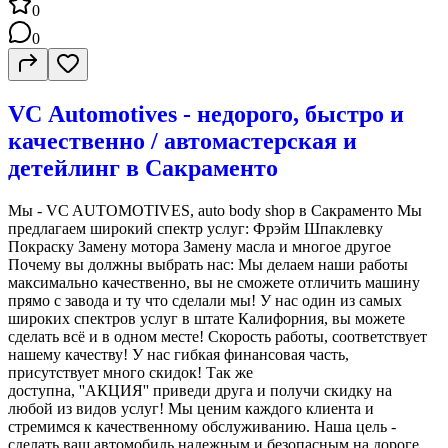
0
0
VС Аutomotives - недорого, быстро и
качественно / автомастерская и
детейлинг в Сакраменто
Мы - VC AUTOMOTIVES, auto body shop в Сакраменто Мы
предлагаем широкий спектр услуг: Фрэйм Шпаклевку
Покраску Замену мотора Замену масла и многое другое
Почему вы должны выбрать нас: Мы делаем наши работы
максимально качественно, вы не сможете отличить машину
прямо с завода и ту что сделали мы! У нас один из самых
широких спектров услуг в штате Калифорния, вы можете
сделать всё и в одном месте! Скорость работы, соответствует
нашему качеству! У нас гибкая финансовая часть,
присутствует много скидок! Так же
доступна, ''АКЦИЯ'' приведи друга и получи скидку на
любой из видов услуг! Мы ценим каждого клиента и
стремимся к качественному обслуживанию. Наша цель -
сделать ваш автомобиль надежным и безопасным на дороге.