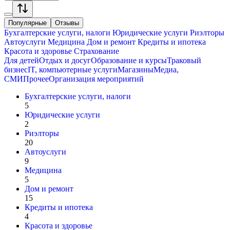
Популярные
Отзывы
Бухгалтерские услуги, налоги
Юридические услуги
Риэлторы
Автоуслуги
Медицина
Дом и ремонт
Кредиты и ипотека
Красота и здоровье
Страхование
Для детей
Отдых и досуг
Образование и курсы
Траковый
бизнес
IT, компьютерные услуги
Магазины
Медиа,
СМИ
Прочее
Организация мероприятий
Бухгалтерские услуги, налоги
5
Юридические услуги
2
Риэлторы
20
Автоуслуги
9
Медицина
5
Дом и ремонт
15
Кредиты и ипотека
4
Красота и здоровье