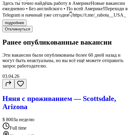
Здесь ты точно найдёшь работу в АмерикеНовые вакансии
ежедневно • Без английского • По всей Америке!Переходи в
Telegram и начинай уже сегодня👇https://t.me/_rabota__USA_
подробнее
Откликнуться
Ранее опубликованные вакансии
Эти вакансии были опубликованы более
60 дней
назад и
могут быть неактуальны, но вы всё ещё можете отправить
запрос работодателю.
03.04.26
Няня с проживанием — Scottsdale,
Arizona
$ 800
За неделю
Full time