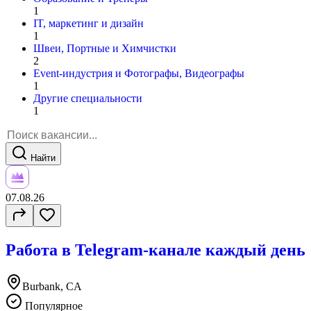
1
IT, маркетинг и дизайн
1
Швеи, Портные и Химчистки
2
Event-индустрия и Фотографы, Видеографы
1
Другие специальности
1
Найти
07.08.26
Работа в Telegram-канале каждый день
Burbank, CA
Популярное