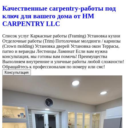
Качественные carpentry-работы под
ключ для вашего дома от HM
CARPENTRY LLC
Список услуг Каркасные работы (Framing) Установка кухни
Отделочные работы (Trim) Потолочные молдинги / карнизы
(Crown molding) Установка дверей Установка окон Террасы,
патио и веранды Лестницы Ламинат Если вам нужна
консультация, мы готовы вам помочь! Преимущества
Выполняем внутренние и уличные работы любой сложности!
Обращайтесь к профессионалам по номеру или смс!
Консультация