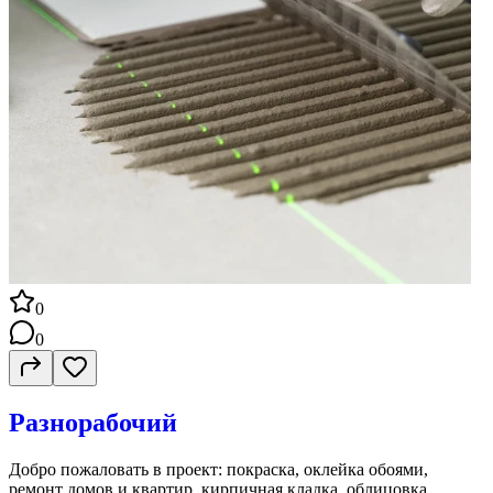
0
0
Разнорабочий
Добро пожаловать в проект: покраска, оклейка обоями,
ремонт домов и квартир, кирпичная кладка, облицовка