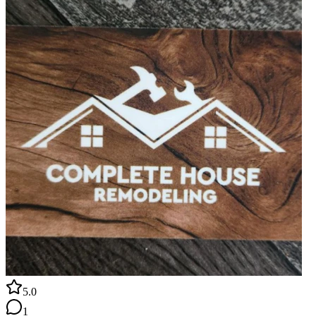
5.0
1