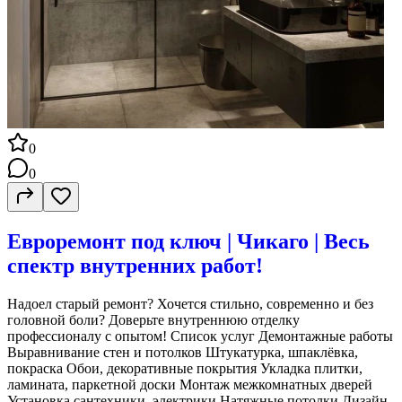
0
0
Евроремонт под ключ | Чикаго | Весь
спектр внутренних работ!
Надоел старый ремонт? Хочется стильно, современно и без
головной боли? Доверьте внутреннюю отделку
профессионалу с опытом! Список услуг Демонтажные работы
Выравнивание стен и потолков Штукатурка, шпаклёвка,
покраска Обои, декоративные покрытия Укладка плитки,
ламината, паркетной доски Монтаж межкомнатных дверей
Установка сантехники, электрики Натяжные потолки Дизайн