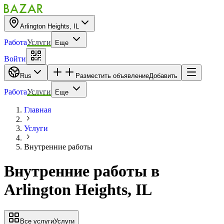
Arlington Heights, IL
Работа
Услуги
Еще
Войти
Rus
Разместить объявление
Добавить
Работа
Услуги
Еще
Главная
Услуги
Внутренние работы
Внутренние работы
в
Arlington Heights, IL
Все услуги
Услуги