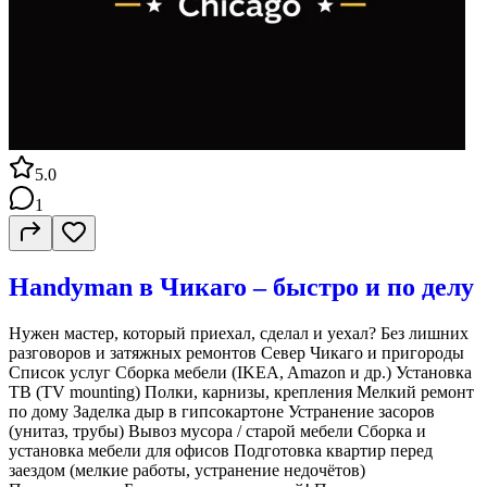
5.0
1
Handyman в Чикаго – быстро и по делу
Нужен мастер, который приехал, сделал и уехал? Без лишних
разговоров и затяжных ремонтов Север Чикаго и пригороды
Список услуг Сборка мебели (IKEA, Amazon и др.) Установка
ТВ (TV mounting) Полки, карнизы, крепления Мелкий ремонт
по дому Заделка дыр в гипсокартоне Устранение засоров
(унитаз, трубы) Вывоз мусора / старой мебели Сборка и
установка мебели для офисов Подготовка квартир перед
заездом (мелкие работы, устранение недочётов)