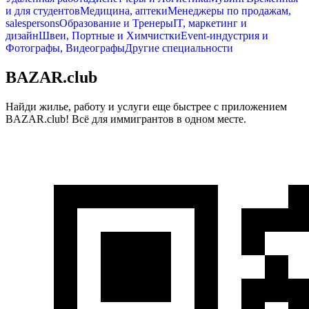
и для студентов
Медицина, аптеки
Менеджеры по продажам,
salespersons
Образование и Тренеры
IT, маркетинг и
дизайн
Швеи, Портные и Химчистки
Event-индустрия и
Фотографы, Видеографы
Другие специальности
BAZAR.club
Найди жилье, работу и услуги еще быстрее с приложением
BAZAR.club! Всё для иммигрантов в одном месте.