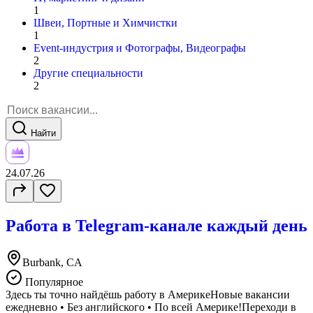
1
Швеи, Портные и Химчистки
1
Event-индустрия и Фотографы, Видеографы
2
Другие специальности
2
Найти
24.07.26
Работа в Telegram-канале каждый день
Burbank, CA
Популярное
Здесь ты точно найдёшь работу в АмерикеНовые вакансии
ежедневно • Без английского • По всей Америке!Переходи в