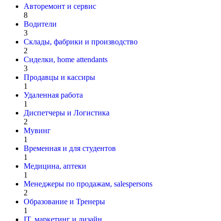
Авторемонт и cервис
8
Водители
3
Склады, фабрики и производство
2
Сиделки, home attendants
3
Продавцы и кассиры
1
Удаленная работа
1
Диспетчеры и Логистика
2
Мувинг
1
Временная и для студентов
1
Медицина, аптеки
1
Менеджеры по продажам, salespersons
2
Образование и Тренеры
1
IT, маркетинг и дизайн