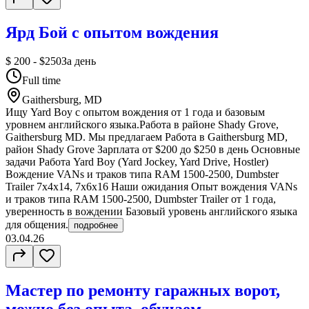
Ярд Бой с опытом вождения
$ 200 - $250
За день
Full time
Gaithersburg, MD
Ищу Yard Boy с опытом вождения от 1 года и базовым
уровнем английского языка.Работа в районе Shady Grove,
Gaithersburg MD. Мы предлагаем Работа в Gaithersburg MD,
район Shady Grove Зарплата от $200 до $250 в день Основные
задачи Работа Yard Boy (Yard Jockey, Yard Drive, Hostler)
Вождение VANs и траков типа RAM 1500-2500, Dumbster
Trailer 7х4х14, 7х6х16 Наши ожидания Опыт вождения VANs
и траков типа RAM 1500-2500, Dumbster Trailer от 1 года,
уверенность в вождении Базовый уровень английского языка
для общения.
подробнее
03.04.26
Мастер по ремонту гаражных ворот,