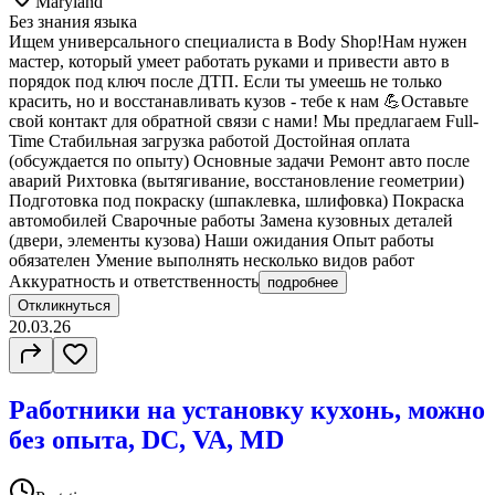
Maryland
Без знания языка
Ищем универсального специалиста в Body Shop!Нам нужен
мастер, который умеет работать руками и привести авто в
порядок под ключ после ДТП. Если ты умеешь не только
красить, но и восстанавливать кузов - тебе к нам 💪Оставьте
свой контакт для обратной связи с нами! Мы предлагаем Full-
Time Стабильная загрузка работой Достойная оплата
(обсуждается по опыту) Основные задачи Ремонт авто после
аварий Рихтовка (вытягивание, восстановление геометрии)
Подготовка под покраску (шпаклевка, шлифовка) Покраска
автомобилей Сварочные работы Замена кузовных деталей
(двери, элементы кузова) Наши ожидания Опыт работы
обязателен Умение выполнять несколько видов работ
Аккуратность и ответственность
подробнее
Откликнуться
20.03.26
Работники на установку кухонь, можно
без опыта, DC, VA, MD