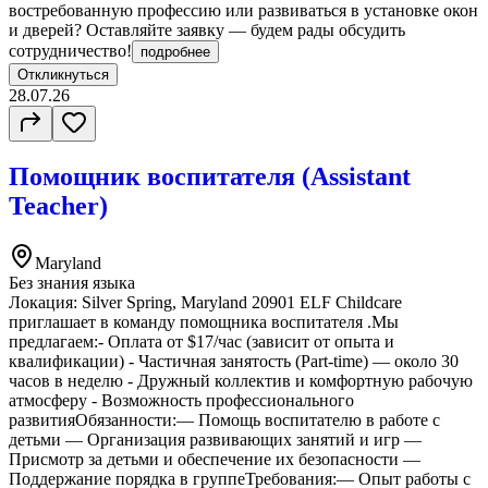
востребованную профессию или развиваться в установке окон
и дверей? Оставляйте заявку — будем рады обсудить
сотрудничество!
подробнее
Откликнуться
28.07.26
Помощник воспитателя (Assistant
Teacher)
Maryland
Без знания языка
Локация: Silver Spring, Maryland 20901 ELF Childcare
приглашает в команду помощника воспитателя .Мы
предлагаем:- Оплата от $17/час (зависит от опыта и
квалификации) - Частичная занятость (Part-time) — около 30
часов в неделю - Дружный коллектив и комфортную рабочую
атмосферу - Возможность профессионального
развитияОбязанности:— Помощь воспитателю в работе с
детьми — Организация развивающих занятий и игр —
Присмотр за детьми и обеспечение их безопасности —
Поддержание порядка в группеТребования:— Опыт работы с