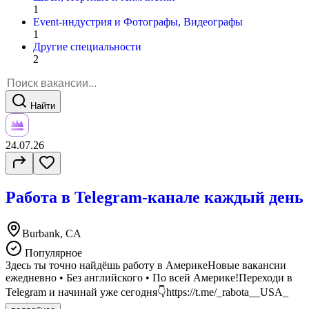
1
Event-индустрия и Фотографы, Видеографы
1
Другие специальности
2
Найти
24.07.26
Работа в Telegram-канале каждый день
Burbank, CA
Популярное
Здесь ты точно найдёшь работу в АмерикеНовые вакансии
ежедневно • Без английского • По всей Америке!Переходи в
Telegram и начинай уже сегодня👇https://t.me/_rabota__USA_