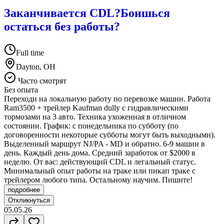
Заканчивается CDL?Боишься
остаться без работы?
Full time
Dayton, OH
Часто смотрят
Без опыта
Переходи на локальную работу по перевозке машин. Работа
Ram3500 + трейлер Kaufman dully с гидравлическими
тормозами на 3 авто. Техника ухоженная в отличном
состоянии. График: с понедельника по субботу (по
договоренности некоторые субботы могут быть выходными).
Выделенный маршрут NJ/PA - MD и обратно. 6-9 машин в
день. Каждый день дома. Средний заработок от $2000 в
неделю. От вас: действующий CDL и легальный статус.
Минимальный опыт работы на траке или пикап траке с
трейлером любого типа. Остальному научим. Пишите!
подробнее
Откликнуться
05.05.26