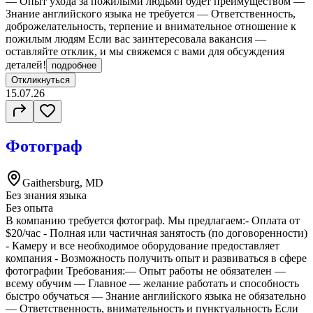
— Опыт ухода за пожилыми людьми будет преимуществом —
Знание английского языка не требуется — Ответственность,
доброжелательность, терпение и внимательное отношение к
пожилым людям Если вас заинтересовала вакансия —
оставляйте отклик, и мы свяжемся с вами для обсуждения
деталей!
подробнее
Откликнуться
15.07.26
Фотограф
Gaithersburg, MD
Без знания языка
Без опыта
В компанию требуется фотограф. Мы предлагаем:- Оплата от
$20/час - Полная или частичная занятость (по договоренности)
- Камеру и все необходимое оборудование предоставляет
компания - Возможность получить опыт и развиваться в сфере
фотографии Требования:— Опыт работы не обязателен —
всему обучим — Главное — желание работать и способность
быстро обучаться — Знание английского языка не обязательно
— Ответственность, внимательность и пунктуальность Если