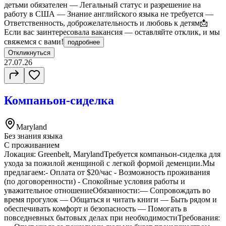
детьми обязателен — Легальный статус и разрешение на
работу в США — Знание английского языка не требуется —
Ответственность, доброжелательность и любовь к детям📩
Если вас заинтересовала вакансия — оставляйте отклик, и мы
свяжемся с вами!
подробнее
Откликнуться
27.07.26
Компаньон-сиделка
Maryland
Без знания языка
С проживанием
Локация: Greenbelt, MarylandТребуется компаньон-сиделка для
ухода за пожилой женщиной с легкой формой деменции.Мы
предлагаем:- Оплата от $20/час - Возможность проживания
(по договоренности) - Спокойные условия работы и
уважительное отношениеОбязанности:— Сопровождать во
время прогулок — Общаться и читать книги — Быть рядом и
обеспечивать комфорт и безопасность — Помогать в
повседневных бытовых делах при необходимостиТребования: