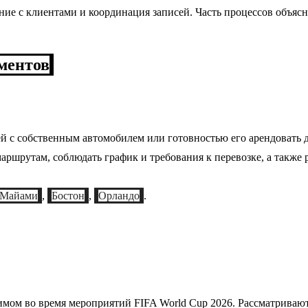
ие с клиентами и координация записей. Часть процессов объясн
ментов
й с собственным автомобилем или готовностью его арендовать д
аршрутам, соблюдать график и требования к перевозке, а также
Майами
,
Бостон
,
Орландо
.
имом во время мероприятий FIFA World Cup 2026. Рассматриваю