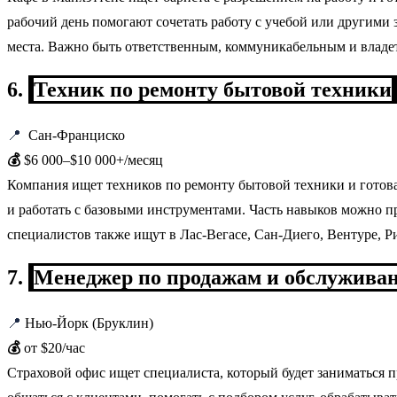
рабочий день помогают сочетать работу с учебой или другими
места. Важно быть ответственным, коммуникабельным и владет
6.
Техник по ремонту бытовой техники
📍
Сан-Франциско
💰
$6 000–$10 000+/месяц
Компания ищет техников по ремонту бытовой техники и готова
и работать с базовыми инструментами. Часть навыков можно п
специалистов также ищут в Лас-Вегасе, Сан-Диего, Вентуре, Р
7.
Менеджер по продажам и обслужива
📍
Нью-Йорк (Бруклин)
💰
от $20/час
Страховой офис ищет специалиста, который будет заниматься 