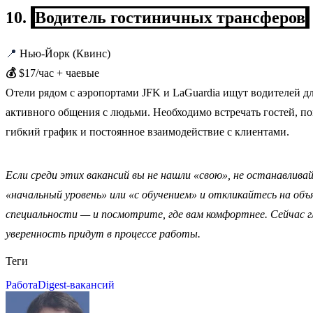
10.
Водитель гостиничных трансферов
📍
Нью-Йорк (Квинс)
💰
$17/час + чаевые
Отели рядом с аэропортами JFK и LaGuardia ищут водителей д
активного общения с людьми. Необходимо встречать гостей, по
гибкий график и постоянное взаимодействие с клиентами.
Если среди этих вакансий вы не нашли «свою», не останавлив
«начальный уровень» или «с обучением» и откликайтесь на объ
специальности — и посмотрите, где вам комфортнее. Сейчас г
уверенность придут в процессе работы.
Теги
Работа
Digest-вакансий