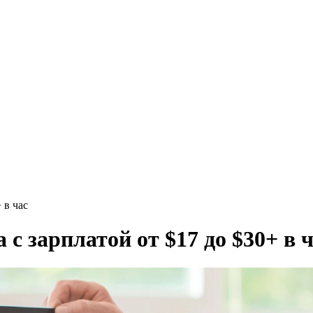
 в час
 с зарплатой от $17 до $30+ в 