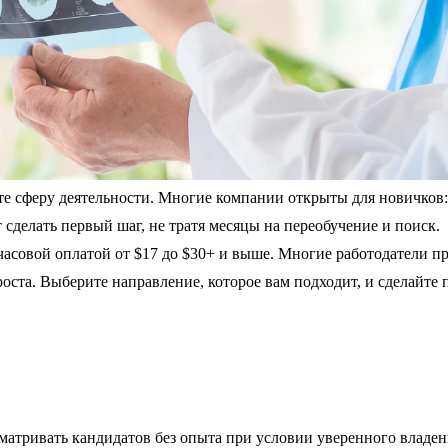
те сферу деятельности. Многие компании открыты для новичков: 
 сделать первый шаг, не тратя месяцы на переобучение и поиск.
часовой оплатой от $17 до $30+ и выше. Многие работодатели п
оста. Выберите направление, которое вам подходит, и сделайте 
сматривать кандидатов без опыта при условии уверенного владе