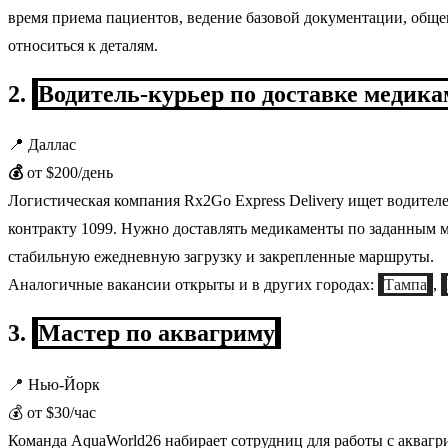
время приема пациентов, ведение базовой документации, общен
относиться к деталям.
2.
Водитель-курьер по доставке медика
📍 Даллас
💰
от $200/день
Логистическая компания Rx2Go Express Delivery ищет водителе
контракту 1099. Нужно доставлять медикаменты по заданным м
стабильную ежедневную загрузку и закрепленные маршруты.
Аналогичные вакансии открыты и в других городах:
Тампа
,
3.
Мастер по аквагриму
📍
Нью-Йорк
💰 от $30/час
Команда AquaWorld26 набирает сотрудниц для работы с аквагр