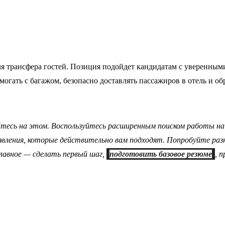
ля трансфера гостей. Позиция подойдет кандидатам с уверенны
могать с багажом, безопасно доставлять пассажиров в отель и о
айтесь на этом. Воспользуйтесь расширенным поиском работы н
явления, которые действительно вам подходят. Попробуйте разн
лавное — сделать первый шаг,
подготовить базовое резюме
, 