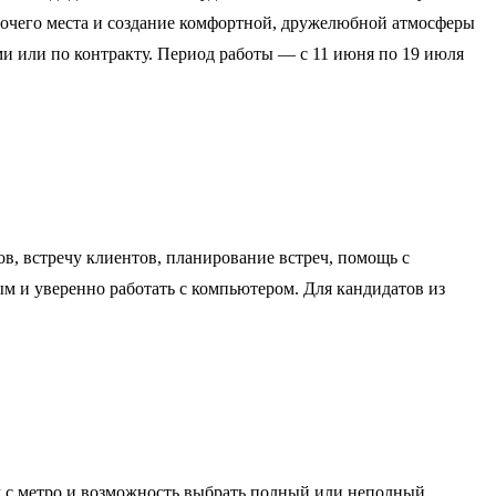
абочего места и создание комфортной, дружелюбной атмосферы
ными или по контракту. Период работы — с 11 июня по 19 июля
в, встречу клиентов, планирование встреч, помощь с
 и уверенно работать с компьютером. Для кандидатов из
ом с метро и возможность выбрать полный или неполный