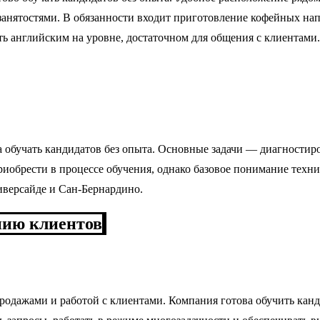
 занятостями. В обязанности входит приготовление кофейных на
ь английским на уровне, достаточном для общения с клиентами.
 обучать кандидатов без опыта. Основные задачи — диагностиро
риобрести в процессе обучения, однако базовое понимание тех
иверсайде и Сан-Бернардино.
нию клиентов
продажами и работой с клиентами. Компания готова обучить кан