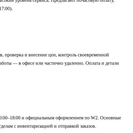
высокий уровень сервиса. Предлагают почасовую оплату,
7:00).
, проверка и внесение цен, контроль своевременной
оты — в офисе или частично удаленно. Оплата и детали
ом 10:00–18:00 и официальным оформлением по W2. Основные
делам с инвентаризацией и отправкой заказов.