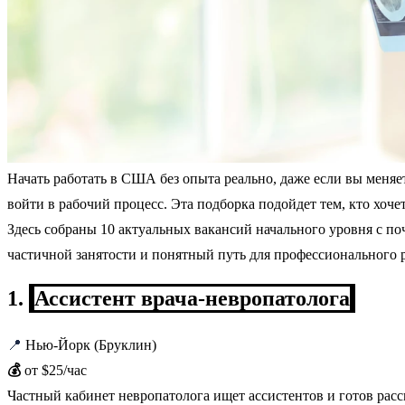
Начать работать в США без опыта реально, даже если вы меняе
войти в рабочий процесс. Эта подборка подойдет тем, кто хочет
Здесь собраны 10 актуальных вакансий начального уровня с по
частичной занятости и понятный путь для профессионального р
1.
Ассистент врача-невропатолога
📍
Нью-Йорк (Бруклин)
💰
от $25/час
Частный кабинет невропатолога ищет ассистентов и готов рас