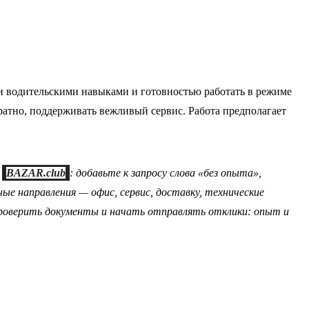
ми водительскими навыками и готовностью работать в режиме
братно, поддерживать вежливый сервис. Работа предполагает
а
BAZAR.club
: добавьте к запросу слова «без опыта»,
ые направления — офис, сервис, доставку, технические
проверить документы и начать отправлять отклики: опыт и