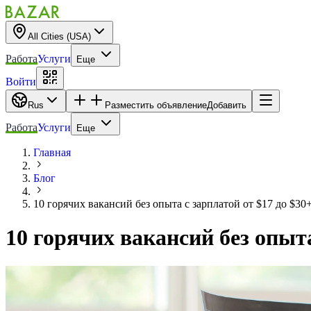
All Cities (USA)
Работа
Услуги
Еще
Войти
Rus
Разместить объявление
Добавить
Работа
Услуги
Еще
Главная
Блог
10 горячих вакансий без опыта с зарплатой от $17 до $30+
10 горячих вакансий без опыта