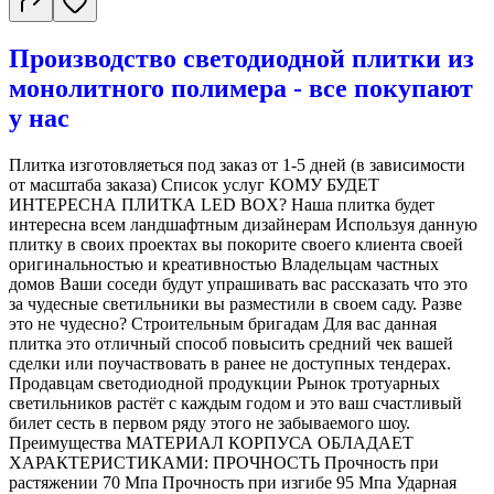
Производство светодиодной плитки из
монолитного полимера - все покупают
у нас
Плитка изготовляеться под заказ от 1-5 дней (в зависимости
от масштаба заказа) Список услуг КОМУ БУДЕТ
ИНТЕРЕСНА ПЛИТКА LED BOX? Наша плитка будет
интересна всем ландшафтным дизайнерам Используя данную
плитку в своих проектах вы покорите своего клиента своей
оригинальностью и креативностью Владельцам частных
домов Ваши соседи будут упрашивать вас рассказать что это
за чудесные светильники вы разместили в своем саду. Разве
это не чудесно? Строительным бригадам Для вас данная
плитка это отличный способ повысить средний чек вашей
сделки или поучаствовать в ранее не доступных тендерах.
Продавцам светодиодной продукции Рынок тротуарных
светильников растёт с каждым годом и это ваш счастливый
билет сесть в первом ряду этого не забываемого шоу.
Преимущества МАТЕРИАЛ КОРПУСА ОБЛАДАЕТ
ХАРАКТЕРИСТИКАМИ: ПРОЧНОСТЬ Прочность при
растяжении 70 Мпа Прочность при изгибе 95 Мпа Ударная