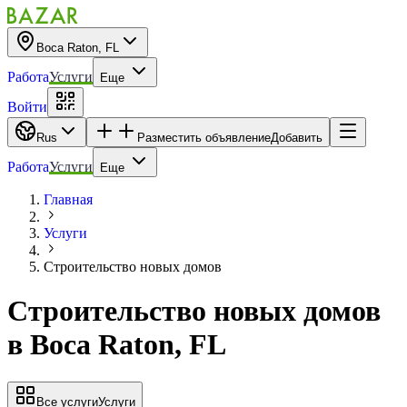
Boca Raton, FL
Работа
Услуги
Еще
Войти
Rus
Разместить объявление
Добавить
Работа
Услуги
Еще
Главная
Услуги
Строительство новых домов
Строительство новых домов
в
Boca Raton, FL
Все услуги
Услуги