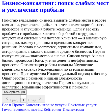
Бизнес-консалтинг: поиск слабых мест
и увеличение прибыли
Помогаю владельцам бизнеса выявить слабые места в работе
компании, увеличить прибыль за счет оптимизации бизнес-
процессов и улучшения работы команды. Если у вас есть
проблемы с прибылью, хаотичной работой сотрудников,
отсутствием системы или потерей клиентов — я анализирую
ситуацию, нахожу причины и предлагаю конкретные
решения. Работаю с e-commerce, сервисными компаниями,
автодилерами, а также с малым и средним бизнесом. Первая
консультация — знакомство и анализ. Список услуг Анализ
бизнес-процессов Поиск утечек денег и неэффективных
процессов Оптимизация работы команды Улучшение
клиентского сервиса Рекомендации по автоматизации
процессов Преимущества Индивидуальный подход к бизнесу
Опыт работы с разными нишами Возможность
дистанционного сотрудничества Первая консультация
бесплатно Повышение эффективности и прибыли
Консультация
Пред.
1
След.
Все в
Прочее
Консалтинговые услуги
Почтовые услуги
Грузоперевозки, moving
Кейтеринг
Инспекторы