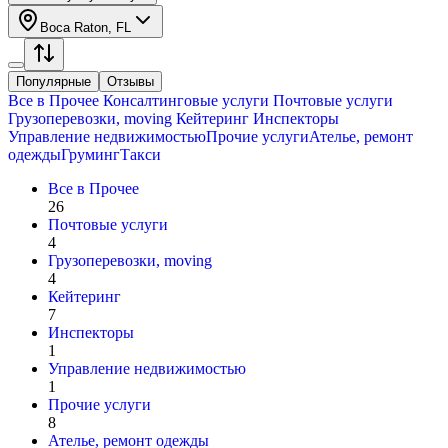
Boca Raton, FL
Популярные
Отзывы
Все в
Прочее
Консалтинговые услуги
Почтовые услуги
Грузоперевозки, moving
Кейтеринг
Инспекторы
Управление недвижимостью
Прочие услуги
Ателье, ремонт
одежды
Груминг
Такси
Все в
Прочее
26
Почтовые услуги
4
Грузоперевозки, moving
4
Кейтеринг
7
Инспекторы
1
Управление недвижимостью
1
Прочие услуги
8
Ателье, ремонт одежды