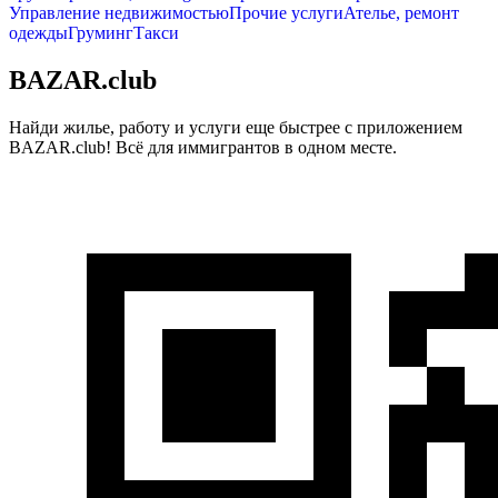
Управление недвижимостью
Прочие услуги
Ателье, ремонт
одежды
Груминг
Такси
BAZAR.club
Найди жилье, работу и услуги еще быстрее с приложением
BAZAR.club! Всё для иммигрантов в одном месте.