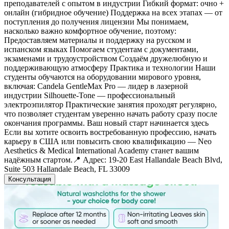
преподавателей с опытом в индустрии Гибкий формат: очно +
онлайн (гибридное обучение) Поддержка на всех этапах — от
поступления до получения лицензии Мы понимаем,
насколько важно комфортное обучение, поэтому:
Предоставляем материалы и поддержку на русском и
испанском языках Помогаем студентам с документами,
экзаменами и трудоустройством Создаём дружелюбную и
поддерживающую атмосферу Практика и технологии Наши
студенты обучаются на оборудовании мирового уровня,
включая: Candela GentleMax Pro — лидер в лазерной
индустрии Silhouette-Tone — профессиональный
электроэпилятор Практические занятия проходят регулярно,
что позволяет студентам уверенно начать работу сразу после
окончания программы. Ваш новый старт начинается здесь
Если вы хотите освоить востребованную профессию, начать
карьеру в США или повысить свою квалификацию — Neo
Aesthetics & Medical International Academy станет вашим
надёжным стартом.📍 Адрес: 19-20 East Hallandale Beach Blvd,
Suite 503 Hallandale Beach, FL 33009
Консультация