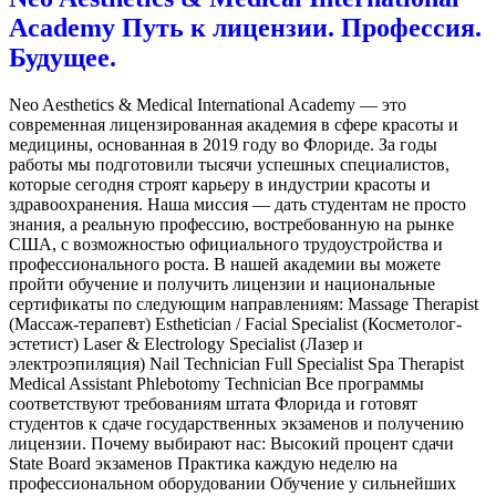
Academy Путь к лицензии. Профессия.
Будущее.
Neo Aesthetics & Medical International Academy — это
современная лицензированная академия в сфере красоты и
медицины, основанная в 2019 году во Флориде. За годы
работы мы подготовили тысячи успешных специалистов,
которые сегодня строят карьеру в индустрии красоты и
здравоохранения. Наша миссия — дать студентам не просто
знания, а реальную профессию, востребованную на рынке
США, с возможностью официального трудоустройства и
профессионального роста. В нашей академии вы можете
пройти обучение и получить лицензии и национальные
сертификаты по следующим направлениям: Massage Therapist
(Массаж-терапевт) Esthetician / Facial Specialist (Косметолог-
эстетист) Laser & Electrology Specialist (Лазер и
электроэпиляция) Nail Technician Full Specialist Spa Therapist
Medical Assistant Phlebotomy Technician Все программы
соответствуют требованиям штата Флорида и готовят
студентов к сдаче государственных экзаменов и получению
лицензии. Почему выбирают нас: Высокий процент сдачи
State Board экзаменов Практика каждую неделю на
профессиональном оборудовании Обучение у сильнейших