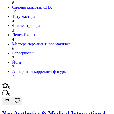
8
Салоны красоты, СПА
10
Тату-мастера
4
Фитнес-тренера
3
Лешмейкеры
4
Мастера перманентного макияжа
6
Барбершопы
2
Йога
2
Аппаратная коррекция фигуры
2
0
0
Neo Aesthetics & Medical International