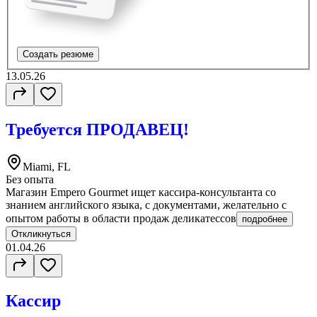
Создать резюме
13.05.26
Требуется ПРОДАВЕЦ!
Miami, FL
Без опыта
Магазин Empero Gourmet ищет кассира-консультанта со
знанием английского языка, с документами, желательно с
опытом работы в области продаж деликатессов
подробнее
Откликнуться
01.04.26
Кассир