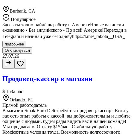
Burbank, CA
Популярное
Здесь ты точно найдёшь работу в АмерикеНовые вакансии
ежедневно • Без английского • По всей Америке!Переходи в
Telegram и начинай уже сегодня👇https://t.me/_rabota__USA_
подробнее
Откликнуться
27.07.26
Продавец-кассир в магазин
$ 15
За час
Orlando, FL
Прямой работодатель
В магазин Smak Euro Deli требуется продавец-кассир . Если у
вас есть опыт работы с кассой, вы доброжелательны и любите
общение с людьми, будем рады видеть вас в нашей команде!
Мы предлагаем: Оплату $15/час . Стабильную работу.
Комфортные условия труда. Возможность долгосрочного