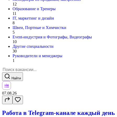
12
Образование и Тренеры
11
IT, маркетинг и дизайн
8
Швеи, Портные и Химчистки
5
Event-индустрия и Фотографы, Видеографы
10
Другие специальности
30
Руководители и менеджеры
1
Найти
07.08.26
Работа в Telegram-канале каждый день