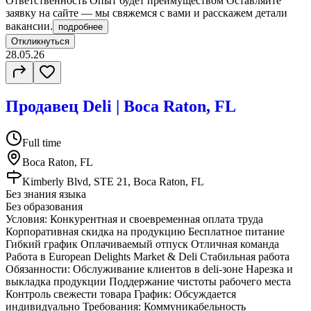
Ответственность Опыт будет преимуществом Оставляйте
заявку на сайте — мы свяжемся с вами и расскажем детали
вакансии.
подробнее
Откликнуться
28.05.26
Продавец Deli | Boca Raton, FL
Full time
Boca Raton, FL
Kimberly Blvd, STE 21, Boca Raton, FL
Без знания языка
Без образования
Условия: Конкурентная и своевременная оплата труда
Корпоративная скидка на продукцию Бесплатное питание
Гибкий график Оплачиваемый отпуск Отличная команда
Работа в European Delights Market & Deli Стабильная работа
Обязанности: Обслуживание клиентов в deli-зоне Нарезка и
выкладка продукции Поддержание чистоты рабочего места
Контроль свежести товара График: Обсуждается
индивидуально Требования: Коммуникабельность