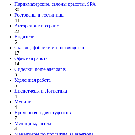
Парикмахерские, салоны красоты, SPA
30
Рестораны и гостиницы
43
Авторемонт и cервис
22
Водители
5
Склады, фабрики и производство
17
Офисная работа
14
Сиделки, home attendants
5
Удаленная работа
5
Диспетчеры и Логистика
4
Мувинг
4
Временная и для студентов
7
Медицина, аптеки
4
Менеджеры по продажам, salespersons