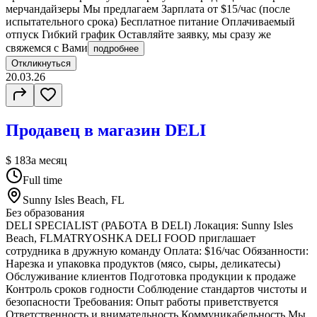
мерчандайзеры Мы предлагаем Зарплата от $15/час (после
испытательного срока) Бесплатное питание Оплачиваемый
отпуск Гибкий график Оставляйте заявку, мы сразу же
свяжемся с Вами
подробнее
Откликнуться
20.03.26
Продавец в магазин DELI
$ 18
За месяц
Full time
Sunny Isles Beach, FL
Без образования
DELI SPECIALIST (РАБОТА В DELI) Локация: Sunny Isles
Beach, FLMATRYOSHKA DELI FOOD приглашает
сотрудника в дружную команду Оплата: $16/час Обязанности:
Нарезка и упаковка продуктов (мясо, сыры, деликатесы)
Обслуживание клиентов Подготовка продукции к продаже
Контроль сроков годности Соблюдение стандартов чистоты и
безопасности Требования: Опыт работы приветствуется
Ответственность и внимательность Коммуникабельность Мы