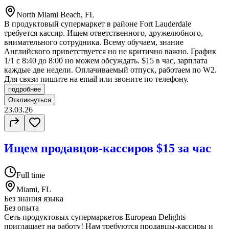
North Miami Beach, FL
В продуктовый супермаркет в районе Fort Lauderdale
требуется кассир. Ищем ответственного, дружелюбного,
внимательного сотрудника. Всему обучаем, знание
Английского приветствуется но не критично важно. График
1/1 с 8:40 до 8:00 но можем обсуждать. $15 в час, зарплата
каждые две недели. Оплачиваемый отпуск, работаем по W2.
Для связи пишите на email или звоните по телефону.
подробнее
Откликнуться
23.03.26
Ищем продавцов-кассиров $15 за час
Full time
Miami, FL
Без знания языка
Без опыта
Сеть продуктовых супермаркетов European Delights
приглашает на работу! Нам требуются продавцы-кассиры и