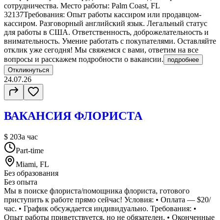
сотрудничества. Место работы: Palm Coast, FL
32137Требования: Опыт работы кассиром или продавцом-
кассиром. Разговорный английский язык. Легальный статус
для работы в США. Ответственность, доброжелательность и
внимательность. Умение работать с покупателями. Оставляйте
отклик уже сегодня! Мы свяжемся с вами, ответим на все
вопросы и расскажем подробности о вакансии.
подробнее
Откликнуться
24.07.26
ВАКАНСИЯ ФЛОРИСТА
$ 20
За час
Part-time
Miami, FL
Без образования
Без опыта
Мы в поиске флориста/помощника флориста, готового
приступить к работе прямо сейчас! Условия: • Оплата — $20/
час. • График обсуждается индивидуально. Требования: •
Опыт работы приветствуется, но не обязателен. • Оконченные