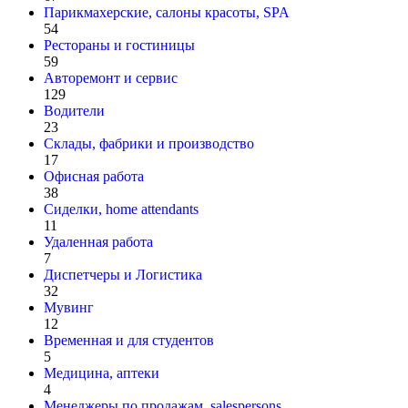
Парикмахерские, салоны красоты, SPA
54
Рестораны и гостиницы
59
Авторемонт и cервис
129
Водители
23
Склады, фабрики и производство
17
Офисная работа
38
Сиделки, home attendants
11
Удаленная работа
7
Диспетчеры и Логистика
32
Мувинг
12
Временная и для студентов
5
Медицина, аптеки
4
Менеджеры по продажам, salespersons