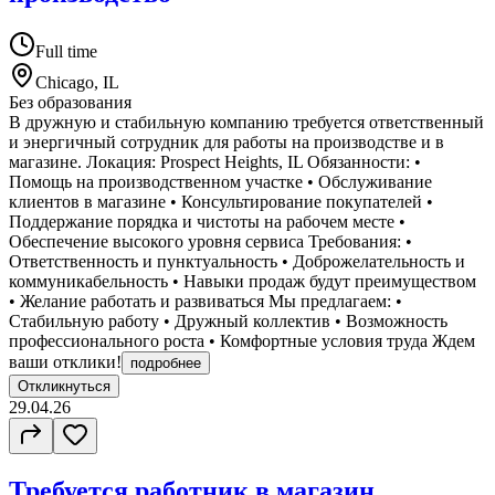
Full time
Chicago, IL
Без образования
В дружную и стабильную компанию требуется ответственный
и энергичный сотрудник для работы на производстве и в
магазине. Локация: Prospect Heights, IL Обязанности: •
Помощь на производственном участке • Обслуживание
клиентов в магазине • Консультирование покупателей •
Поддержание порядка и чистоты на рабочем месте •
Обеспечение высокого уровня сервиса Требования: •
Ответственность и пунктуальность • Доброжелательность и
коммуникабельность • Навыки продаж будут преимуществом
• Желание работать и развиваться Мы предлагаем: •
Стабильную работу • Дружный коллектив • Возможность
профессионального роста • Комфортные условия труда Ждем
ваши отклики!
подробнее
Откликнуться
29.04.26
Требуется работник в магазин