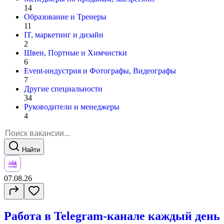
14
Образование и Тренеры
11
IT, маркетинг и дизайн
2
Швеи, Портные и Химчистки
6
Event-индустрия и Фотографы, Видеографы
7
Другие специальности
34
Руководители и менеджеры
4
Найти
07.08.26
Работа в Telegram-канале каждый день