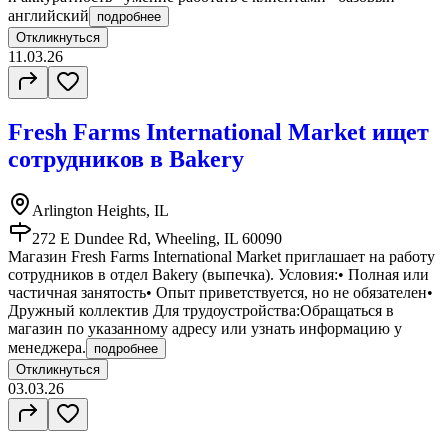
английский
подробнее
Откликнуться
11.03.26
Fresh Farms International Market ищет
сотрудников в Bakery
Arlington Heights, IL
272 E Dundee Rd, Wheeling, IL 60090
Магазин Fresh Farms International Market приглашает на работу
сотрудников в отдел Bakery (выпечка). Условия:• Полная или
частичная занятость• Опыт приветствуется, но не обязателен•
Дружный коллектив Для трудоустройства:Обращаться в
магазин по указанному адресу или узнать информацию у
менеджера.
подробнее
Откликнуться
03.03.26