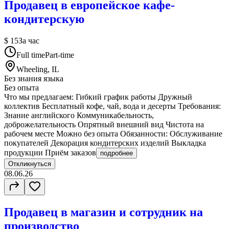
Продавец в европейское кафе-
кондитерскую
$ 15
За час
Full time
Part-time
Wheeling, IL
Без знания языка
Без опыта
Что мы предлагаем: Гибкий график работы Дружный
коллектив Бесплатный кофе, чай, вода и десерты Требования:
Знание английского Коммуникабельность,
доброжелательность Опрятный внешний вид Чистота на
рабочем месте Можно без опыта Обязанности: Обслуживание
покупателей Декорация кондитерских изделий Выкладка
продукции Приём заказов
подробнее
Откликнуться
08.06.26
Продавец в магазин и сотрудник на
производство