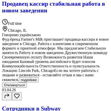
Продавец кассир стабильная работа в
новом заведении
Full time
Chicago, IL
Говоримо українською
Фуд-бренд Farmer's Milk приглашает продавца-кассира в новое
заведение в Chicago. Работа с клиентами в современном
формате и приятной атмосфере. Мы предлагаем Стабильную
занятость Работу в новом заведении Дружественную команду
Своевременную оплату Возможность развития Наши
ожидания Базовый уровень английского будет плюсом
Коммуникабельность Ответственность и пунктуальность
Локация: Lincoln Park, ChicagoЕсли вы хотите работать с
людьми и развиваться - оставляйте отзыв и мы с вами
свяжемся.
подробнее
Откликнуться
03.04.26
Сотрудники в Subway