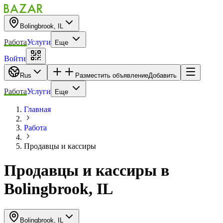
Bolingbrook, IL
Работа
Услуги
Еще
Войти
Rus
Разместить объявление
Добавить
Работа
Услуги
Еще
Главная
Работа
Продавцы и кассиры
Продавцы и кассиры
в
Bolingbrook, IL
Bolingbrook, IL