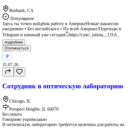
Burbank, CA
Популярное
Здесь ты точно найдёшь работу в АмерикеНовые вакансии
ежедневно • Без английского • По всей Америке!Переходи в
Telegram и начинай уже сегодня👇https://t.me/_rabota__USA_
подробнее
Откликнуться
31.07.26
Сотрудник в оптическую лабораторию
Chicago, IL
Prospect Heights, IL 60070
Без опыта
Говоримо українською
В оптическую лабораторию требуется мужчина для работы на