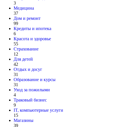
3
Медицина
37
Дом и ремонт
99
Кредиты и ипотека
6
Красота и здоровье
55
Страхование
12
Для детей
42
Отдых и досуг
31
Образование и курсы
31
Уход за пожилыми
4
Траковый бизнес
9
IT, компьютерные услуги
15
Магазины
39