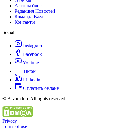
Отзывы
Авторы блога
Редакция Новостей
Команда Bazar
Контакты
Social
Instagram
Facebook
Youtube
Tiktok
Linkedin
Оплатить онлайн
© Bazar club. All rights reserved
Privacy
Terms of use