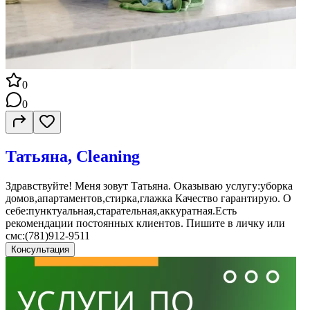
0
0
Татьяна, Cleaning
Здравствуйте! Меня зовут Татьяна. Оказываю услугу:уборка
домов,апартаментов,стирка,глажка Качество гарантирую. О
себе:пунктуальная,старательная,аккуратная.Есть
рекомендации постоянных клиентов. Пишите в личку или
смс:(781)912-9511
Консультация