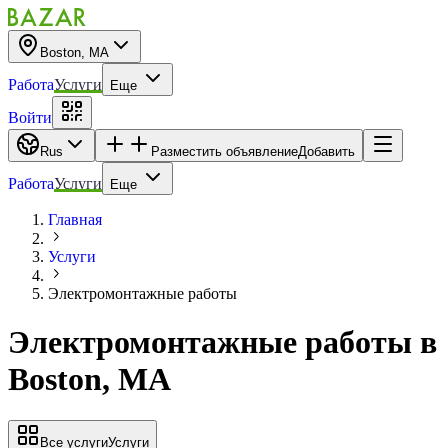
Boston, MA
Работа
Услуги
Еще
Войти
Rus
Разместить объявление
Добавить
Работа
Услуги
Еще
Главная
Услуги
Электромонтажные работы
Электромонтажные работы
в
Boston, MA
Все услуги
Услуги