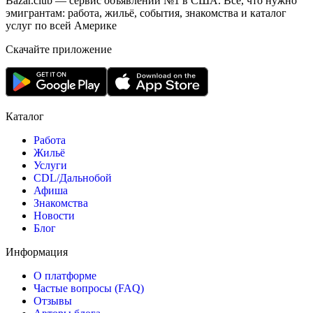
Bazar.club — сервис объявлений №1 в США. Всё, что нужно
эмигрантам: работа, жильё, события, знакомства и каталог
услуг по всей Америке
Скачайте приложение
Каталог
Работа
Жильё
Услуги
CDL/Дальнобой
Афиша
Знакомства
Новости
Блог
Информация
О платформе
Частые вопросы (FAQ)
Отзывы