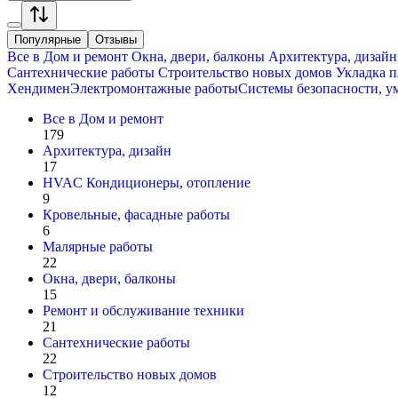
Популярные
Отзывы
Все в
Дом и ремонт
Окна, двери, балконы
Архитектура, дизайн
Сантехнические работы
Строительство новых домов
Укладка п
Хендимен
Электромонтажные работы
Системы безопасности, у
Все в
Дом и ремонт
179
Архитектура, дизайн
17
HVAC Кондиционеры, oтопление
9
Кровельные, фасадные работы
6
Малярные работы
22
Окна, двери, балконы
15
Ремонт и обслуживание техники
21
Сантехнические работы
22
Строительство новых домов
12