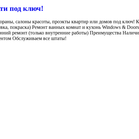
ти под ключ!
стораны, салоны красоты, проэкты квартир или домов под ключ! К
клевка, покраска) Ремонт ванных комнат и кухонь Windows & Door
енний ремонт (только внутренние работы) Преимущества Наличи
ентом Обслуживаем все штаты!