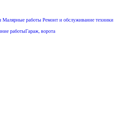
ы
Малярные работы
Ремонт и обслуживание техники
нние работы
Гараж, ворота