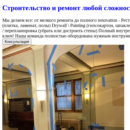
Строительство и ремонт любой сложнос
Мы делаем все: от мелкого ремонта до полного renovation - Ре
(плитка, ламинат, полы) Drywall \ Painting (гипсокартон, шпа
/ перепланировка (убрать или достроить стены) Полный внутр
ключ! Наша команда полностью оборудована нужным инструм
Консультация