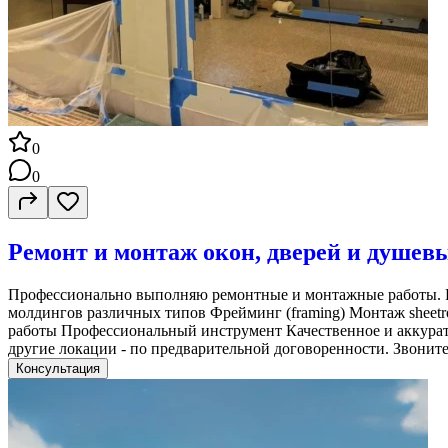
0
0
Ремонт и монтаж окон, дверей и душев
Профессионально выполняю ремонтные и монтажные работы. Ра
молдингов различных типов Фрейминг (framing) Монтаж sheetro
работы Профессиональный инструмент Качественное и аккуратн
другие локации - по предварительной договоренности. Звоните
Консультация