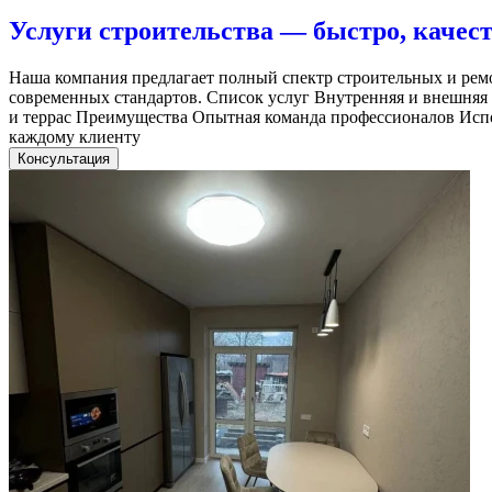
Услуги строительства — быстро, качест
Наша компания предлагает полный спектр строительных и ремо
современных стандартов. Список услуг Внутренняя и внешняя
и террас Преимущества Опытная команда профессионалов Испо
каждому клиенту
Консультация