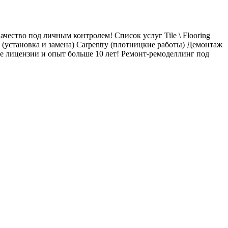
ачество под личным контролем! Список услуг Tile \ Flooring
s (установка и замена) Carpentry (плотницкие работы) Демонтаж
е лицензии и опыт больше 10 лет! Ремонт-ремоделлинг под