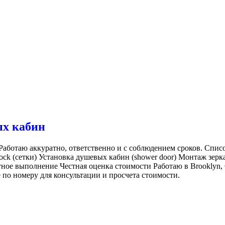
ых кабин
ботаю аккуратно, ответственно и с соблюдением сроков. Списо
ck (сетки) Установка душевых кабин (shower door) Монтаж зерк
ое выполнение Честная оценка стоимости Работаю в Brooklyn, 
 по номеру для консультации и просчета стоимости.