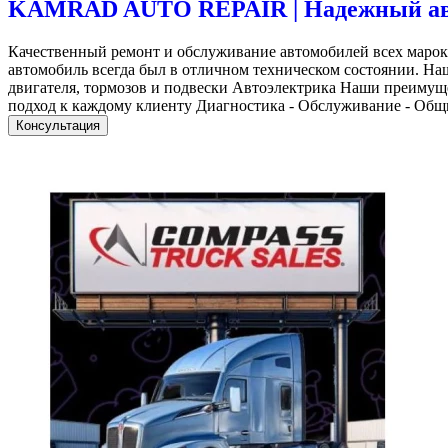
KAMRAD AUTO REPAIR | Надежный авто
Качественный ремонт и обслуживание автомобилей всех мар
автомобиль всегда был в отличном техническом состоянии. Н
двигателя, тормозов и подвески Автоэлектрика Наши преиму
подход к каждому клиенту Диагностика - Обслуживание - Общ
Консультация