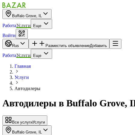
Buffalo Grove, IL
Работа
Услуги
Еще
Войти
Rus
Разместить объявление
Добавить
Работа
Услуги
Еще
Главная
Услуги
Автодилеры
Автодилеры
в
Buffalo Grove, 
Все услуги
Услуги
Buffalo Grove, IL