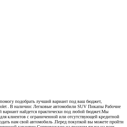
м помогу подобрать лучший вариант под ваш бюджет,
vrolet . В наличии: Легковые автомобили SUV Пикапы Рабочие
й вариант найдется практически под любой бюджет.Мы
 для клиентов с ограниченной или отсутствующей кредитной
продать нам свой автомобиль .Перед покупкой вы можете пройти
сширенной гарантии.Сопровождаю на русском языке на всех