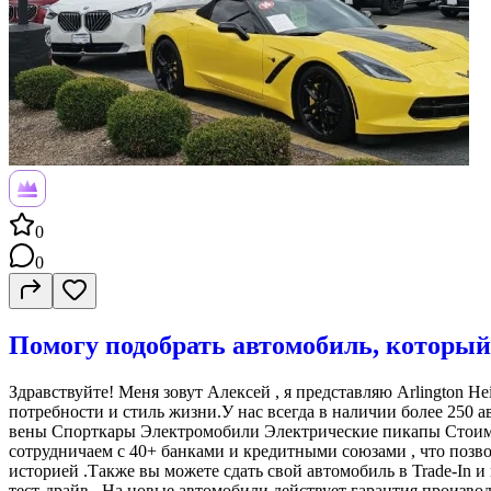
0
0
Помогу подобрать автомобиль, который
Здравствуйте! Меня зовут Алексей , я представляю Arlington 
потребности и стиль жизни.У нас всегда в наличии более 250 
вены Спорткары Электромобили Электрические пикапы Стоимос
сотрудничаем с 40+ банками и кредитными союзами , что позв
историей .Также вы можете сдать свой автомобиль в Trade-In 
тест-драйв . На новые автомобили действует гарантия произв