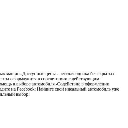
ых машин.-Доступные цены - честная оценка без скрытых
менты оформляются в соответствии с действующим
Помощь в выборе автомобиля.-Содействие в оформлении
одите на Facebook: Найдите свой идеальный автомобиль уже
вильный выбор!