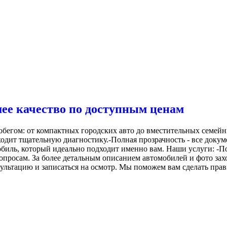
шее качество по доступным ценам
бегом: от компактных городских авто до вместительных семейн
одит тщательную диагностику.-Полная прозрачность - все доку
обиль, который идеально подходит именно вам. Наши услуги: -
опросам. За более детальным описанием автомобилей и фото зах
ультацию и записаться на осмотр. Мы поможем вам сделать пра