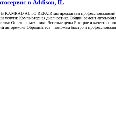
сервис в Addison, IL
ок В KAMRAD AUTO REPAIR мы предлагаем профессиональный по
аши услуги: Компьютерная диагностика Общий ремонт автомобил
щества: Опытные механики Честные цены Быстрое и качественн
ий авторемонт Обращайтесь - поможем быстро и профессиональ