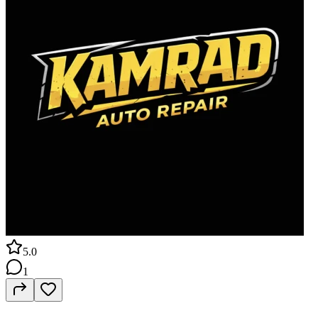
5.0
1