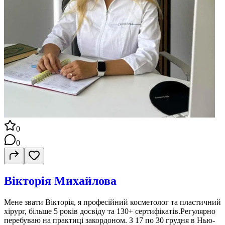
0
0
Вікторія Михайлова
Мене звати Вікторія, я професійний косметолог та пластичний
хірург, більше 5 років досвіду та 130+ сертифікатів.Регулярно
перебуваю на практиці закордоном. З 17 по 30 грудня в Нью-