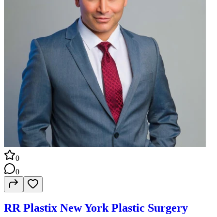
0
0
RR Plastix New York Plastic Surgery