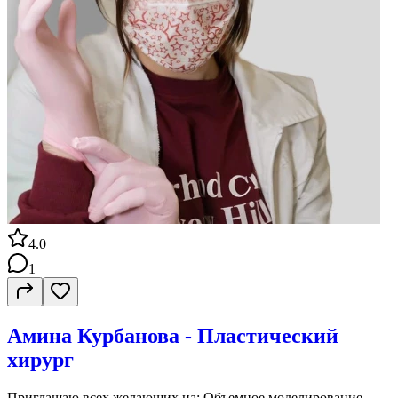
4.0
1
Амина Курбанова - Пластический
хирург
Приглашаю всех желающих на: Объемное моделирование