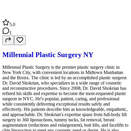
5.0
1
Millennial Plastic Surgery NY
Millennial Plastic Surgery is the premier plastic surgery clinic in
New York City, with convenient locations in Midtown Manhattan
and the Bronx. The clinic is led by an accomplished plastic surgeon
Dr. David Shokrian, who specializes in a wide range of cosmetic
and reconstructive procedures. Since 2008, Dr. David Shokrian has
refined his skills and expertise to become the most-requested plastic
surgeon in NYC. He's popular, patient, caring, and professional
while consistently delivering exceptional results safely and
effectively. His patients describe him as knowledgeable, empathetic,
and approachable. Dr. Shokrian's expertise spans from full-body lift
surgery to 360 liposuctions, tummy tucks, fat removal, breast
augmentation (reductions and enlargement), butt lifts, and facelifts to
chin liposuction to meet any cosmetic need or desire. He is also