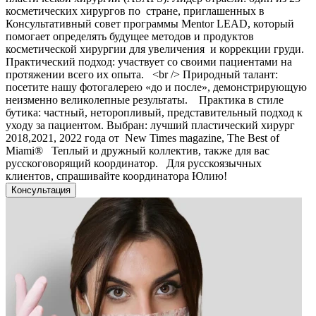
косметических хирургов по стране, приглашенных в
Консультативный совет программы Mentor LEAD, который
помогает определять будущее методов и продуктов
косметической хирургии для увеличения и коррекции груди.
Практический подход: участвует со своими пациентами на
протяжении всего их опыта. <br /> Природный талант:
посетите нашу фотогалерею «до и после», демонстрирующую
неизменно великолепные результаты. Практика в стиле
бутика: частный, неторопливый, представительный подход к
уходу за пациентом. Выбран: лучший пластический хирург
2018,2021, 2022 года от New Times magazine, The Best of
Miami®️ Теплый и дружный коллектив, также для вас
русскоговорящий координатор. Для русскоязычных
клиентов, спрашивайте координатора Юлию!
Консультация