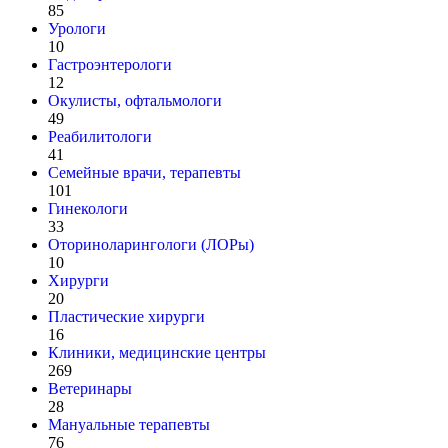
85
Урологи
10
Гастроэнтерологи
12
Окулисты, офтальмологи
49
Реабилитологи
41
Семейные врачи, терапевты
101
Гинекологи
33
Оториноларингологи (ЛОРы)
10
Хирурги
20
Пластические хирурги
16
Клиники, медицинские центры
269
Ветеринары
28
Мануальные терапевты
76