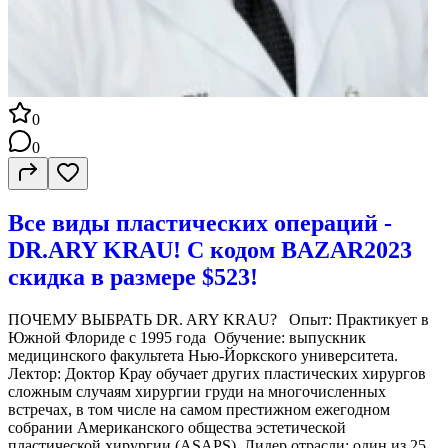
0
0
Все виды пластических операций -
DR.ARY KRAU! С кодом BAZAR2023
скидка в размере $523!
ПОЧЕМУ ВЫБРАТЬ DR. ARY KRAU? Опыт: Практикует в
Южной Флориде с 1995 года Обучение: выпускник
медицинского факультета Нью-Йоркского университета.
Лектор: Доктор Крау обучает других пластических хирургов
сложным случаям хирургии груди на многочисленных
встречах, в том числе на самом престижном ежегодном
собрании Американского общества эстетической
пластической хирургии (ASAPS). Лидер отрасли: один из 25