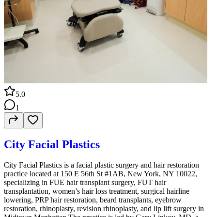
5.0
1
City Facial Plastics
City Facial Plastics is a facial plastic surgery and hair restoration
practice located at 150 E 56th St #1AB, New York, NY 10022,
specializing in FUE hair transplant surgery, FUT hair
transplantation, women’s hair loss treatment, surgical hairline
lowering, PRP hair restoration, beard transplants, eyebrow
restoration, rhinoplasty, revision rhinoplasty, and lip lift surgery in