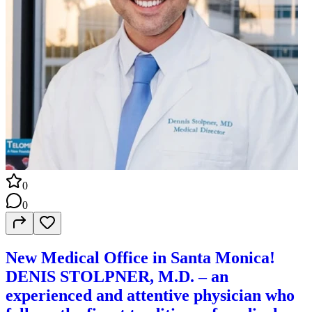
0
0
New Medical Office in Santa Monica!
DENIS STOLPNER, M.D. – an
experienced and attentive physician who