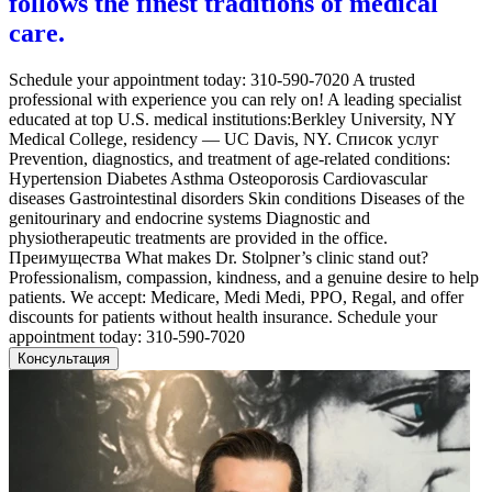
follows the finest traditions of medical
care.
Schedule your appointment today: 310-590-7020 A trusted
professional with experience you can rely on! A leading specialist
educated at top U.S. medical institutions:Berkley University, NY
Medical College, residency — UC Davis, NY. Список услуг
Prevention, diagnostics, and treatment of age-related conditions:
Hypertension Diabetes Asthma Osteoporosis Cardiovascular
diseases Gastrointestinal disorders Skin conditions Diseases of the
genitourinary and endocrine systems Diagnostic and
physiotherapeutic treatments are provided in the office.
Преимущества What makes Dr. Stolpner’s clinic stand out?
Professionalism, compassion, kindness, and a genuine desire to help
patients. We accept: Medicare, Medi Medi, PPO, Regal, and offer
discounts for patients without health insurance. Schedule your
appointment today: 310-590-7020
Консультация